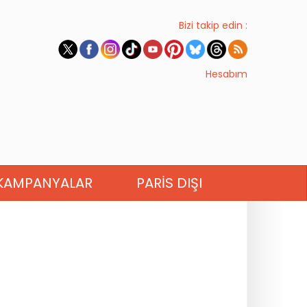
Bizi takip edin :
Hesabım
KAMPANYALAR
PARIS DIŞI