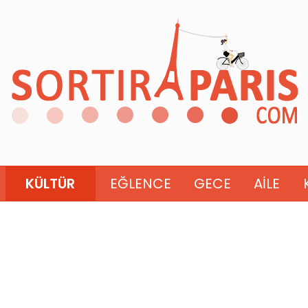
KÜLTÜR
EĞLENCE
GECE
AILE