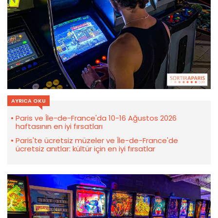
AYRICA OKU
Paris ve Île-de-France'da 10-16 Ağustos 2026
haftasının en iyi fırsatları
Paris'te ücretsiz müzeler ve Île-de-France'de
ücretsiz anıtlar: kültür için en iyi fırsatlar