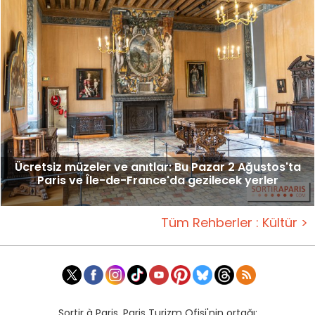
Ücretsiz müzeler ve anıtlar: Bu Pazar 2 Ağustos'ta
Paris ve Île-de-France'da gezilecek yerler
Tüm Rehberler : Kültür >
Sortir à Paris, Paris Turizm Ofisi'nin ortağı: