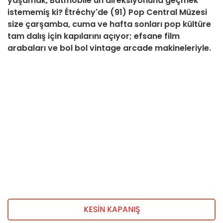
yaşamak, Batmobile'un direksiyonuna geçmek
istememiş ki? Étréchy'de (91) Pop Central Müzesi
size çarşamba, cuma ve hafta sonları pop kültüre
tam dalış için kapılarını açıyor; efsane film
arabaları ve bol bol vintage arcade makineleriyle.
KESİN KAPANIŞ