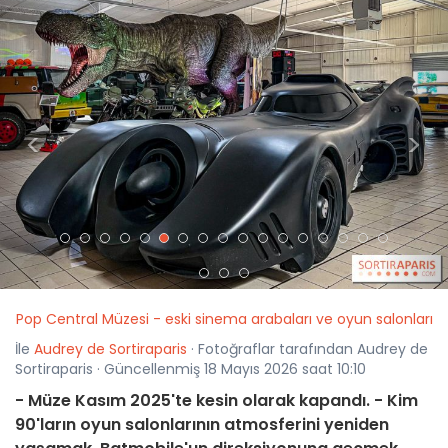
<
>
Pop Central Müzesi - eski sinema arabaları ve oyun salonları
İle
Audrey de Sortiraparis
· Fotoğraflar tarafından Audrey de
Sortiraparis · Güncellenmiş 18 Mayıs 2026 saat 10:10
- Müze Kasım 2025'te kesin olarak kapandı. - Kim
90'ların oyun salonlarının atmosferini yeniden