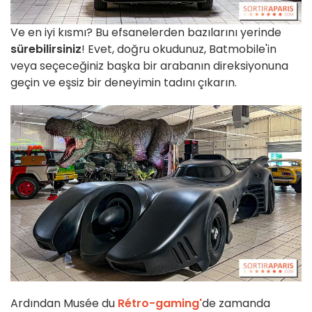
Ve en iyi kısmı? Bu efsanelerden bazılarını yerinde
sürebilirsiniz
! Evet, doğru okudunuz, Batmobile'in
veya seçeceğiniz başka bir arabanın direksiyonuna
geçin ve eşsiz bir deneyimin tadını çıkarın.
Ardından Musée du
Rétro-gaming'
de zamanda