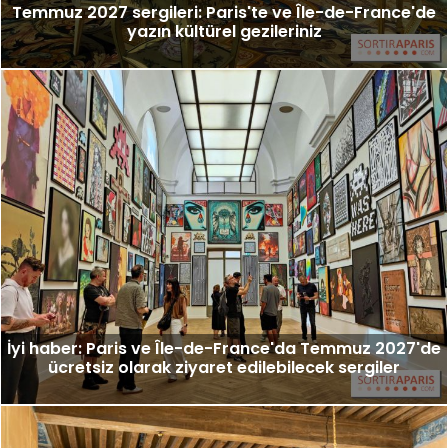
Temmuz 2027 sergileri: Paris'te ve Île-de-France'de
yazın kültürel gezileriniz
İyi haber: Paris ve Île-de-France'da Temmuz 2027'de
ücretsiz olarak ziyaret edilebilecek sergiler