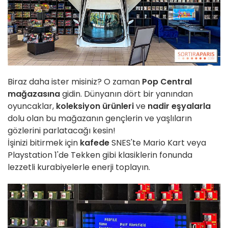
Biraz daha ister misiniz? O zaman
Pop Central
mağazasına
gidin. Dünyanın dört bir yanından
oyuncaklar,
koleksiyon
ürünleri
ve
nadir eşyalarla
dolu olan bu mağazanın gençlerin ve yaşlıların
gözlerini parlatacağı kesin!
İşinizi bitirmek için
kafede
SNES'te Mario Kart veya
Playstation 1'de Tekken gibi klasiklerin fonunda
lezzetli kurabiyelerle enerji toplayın
.