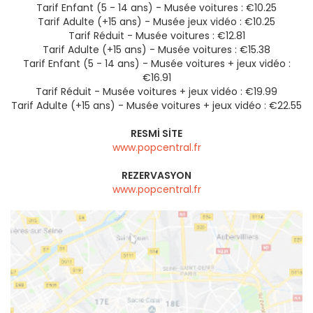
Tarif Enfant (5 - 14 ans) - Musée voitures : €10.25
Tarif Adulte (+15 ans) - Musée jeux vidéo : €10.25
Tarif Réduit - Musée voitures : €12.81
Tarif Adulte (+15 ans) - Musée voitures : €15.38
Tarif Enfant (5 - 14 ans) - Musée voitures + jeux vidéo :
€16.91
Tarif Réduit - Musée voitures + jeux vidéo : €19.99
Tarif Adulte (+15 ans) - Musée voitures + jeux vidéo : €22.55
RESMI SITE
www.popcentral.fr
REZERVASYON
www.popcentral.fr