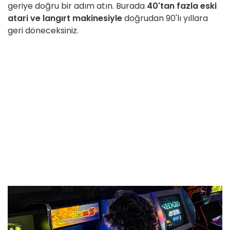
geriye doğru bir adım atın. Burada
40'tan fazla eski
atari ve langırt makinesiyle
doğrudan 90'lı yıllara
geri döneceksiniz.