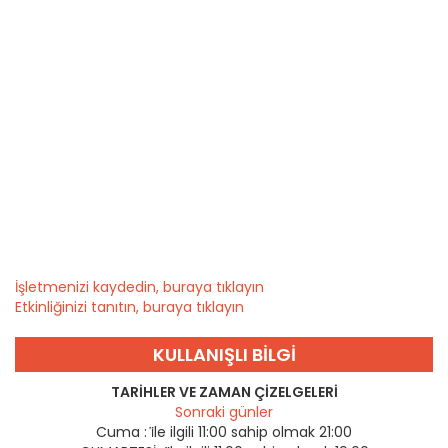
İşletmenizi kaydedin, buraya tıklayın
Etkinliğinizi tanıtın, buraya tıklayın
KULLANIŞLI BILGI
TARIHLER VE ZAMAN ÇIZELGELERI
Sonraki günler
Cuma :
i̇le ilgili 11:00 sahip olmak 21:00