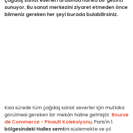
çağdaş sanat eserleri arasında harika bir gezinti
sunuyor. Bu sanat merkezini ziyaret etmeden önce
bilmeniz gereken her şeyi burada bulabilirsiniz.
Kısa sürede tüm çağdaş sanat severler için mutlaka
görülmesi gereken bir mekân haline gelmiştir.
Bourse
de Commerce - Pinault Koleksiyonu
, Paris'in 1.
bölgesindeki Halles semt
ini süslemekte ve yıl