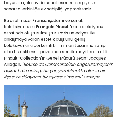
boyunca çok sayıda sanat eserine, sergiye ve
sanatsal etkinliğe ev sahipliği yapmaktadır.
Bu özel müze, Fransız işadamı ve sanat
koleksiyoncusu
François Pinault
'nun koleksiyonu
etrafında oluşturulmuştur. Paris Belediyesi ile
anlaşmaya varan estetik düşkünü, geniş
koleksiyonunu görkemli bir mimari tasarıma sahip
olan bu eski mısır pazarında sergilemeyi tercih etti.
Pinault-Collection'ın Genel Müdürü Jean-Jacques
Aillagon,
"Bourse de Commerce'nin öngörülemeyenin
aşikar hale geldiği bir yer, yaratılmakta olanın bir
ifşası ve dünyanın bir aynası olmasını
" umuyor.