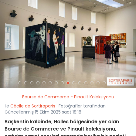
<
>
Bourse de Commerce - Pinault Koleksiyonu
İle
Cécile de Sortiraparis
· Fotoğraflar tarafından ·
Güncellenmiş 15 Ekim 2025 saat 18:18
Başkentin kalbinde, Halles bölgesinde yer alan
Bourse de Commerce ve Pinault koleksiyonu,