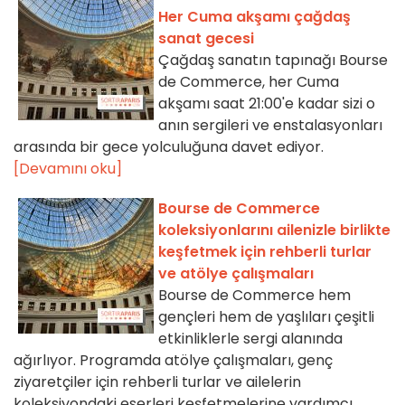
Her Cuma akşamı çağdaş
sanat gecesi
Çağdaş sanatın tapınağı Bourse
de Commerce, her Cuma
akşamı saat 21:00'e kadar sizi o
anın sergileri ve enstalasyonları
arasında bir gece yolculuğuna davet ediyor.
[Devamını oku]
Bourse de Commerce
koleksiyonlarını ailenizle birlikte
keşfetmek için rehberli turlar
ve atölye çalışmaları
Bourse de Commerce hem
gençleri hem de yaşlıları çeşitli
etkinliklerle sergi alanında
ağırlıyor. Programda atölye çalışmaları, genç
ziyaretçiler için rehberli turlar ve ailelerin
koleksiyondaki eserleri keşfetmelerine yardımcı