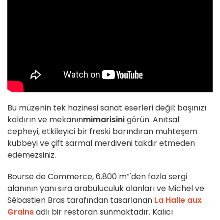
Bu müzenin tek hazinesi sanat eserleri değil: başınızı
kaldırın ve mekanın
mimarisini
görün. Anıtsal
cepheyi, etkileyici bir freski barındıran muhteşem
kubbeyi ve çift sarmal merdiveni takdir etmeden
edemezsiniz.
Bourse de Commerce, 6.800 m²'den fazla sergi
alanının yanı sıra arabuluculuk alanları ve Michel ve
Sébastien Bras tarafından tasarlanan
La Halle aux
Grains
adlı bir restoran sunmaktadır. Kalıcı