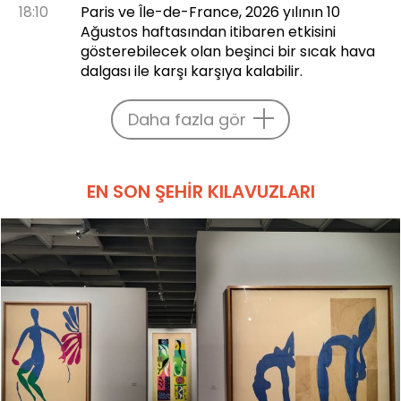
18:10
Paris ve Île-de-France, 2026 yılının 10
Ağustos haftasından itibaren etkisini
gösterebilecek olan beşinci bir sıcak hava
dalgası ile karşı karşıya kalabilir.
Daha fazla gör
EN SON ŞEHIR KILAVUZLARI