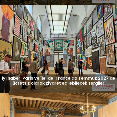
İyi haber: Paris ve Île-de-France'da Temmuz 2027'de
ücretsiz olarak ziyaret edilebilecek sergiler