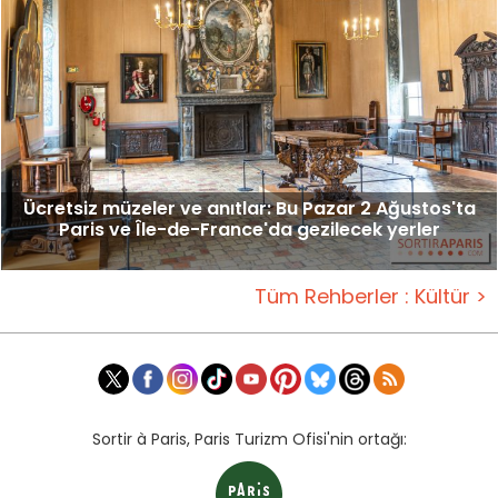
Ücretsiz müzeler ve anıtlar: Bu Pazar 2 Ağustos'ta
Paris ve Île-de-France'da gezilecek yerler
Tüm Rehberler : Kültür >
Sortir à Paris, Paris Turizm Ofisi'nin ortağı: