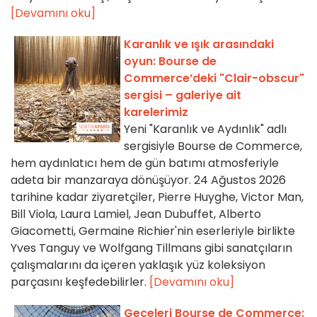
[Devamını oku]
Karanlık ve ışık arasındaki
oyun: Bourse de
Commerce’deki "Clair-obscur"
sergisi – galeriye ait
karelerimiz
Yeni "Karanlık ve Aydınlık" adlı
sergisiyle Bourse de Commerce,
hem aydınlatıcı hem de gün batımı atmosferiyle
adeta bir manzaraya dönüşüyor. 24 Ağustos 2026
tarihine kadar ziyaretçiler, Pierre Huyghe, Victor Man,
Bill Viola, Laura Lamiel, Jean Dubuffet, Alberto
Giacometti, Germaine Richier'nin eserleriyle birlikte
Yves Tanguy ve Wolfgang Tillmans gibi sanatçıların
çalışmalarını da içeren yaklaşık yüz koleksiyon
parçasını keşfedebilirler.
[Devamını oku]
Geceleri Bourse de Commerce: