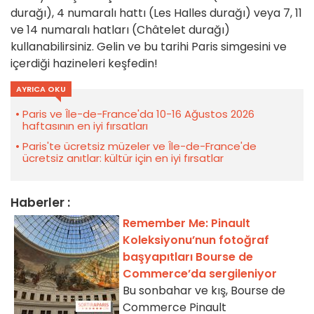
durağı), 4 numaralı hattı (Les Halles durağı) veya 7, 11
ve 14 numaralı hatları (Châtelet durağı)
kullanabilirsiniz. Gelin ve bu tarihi Paris simgesini ve
içerdiği hazineleri keşfedin!
AYRICA OKU
Paris ve Île-de-France'da 10-16 Ağustos 2026
haftasının en iyi fırsatları
Paris'te ücretsiz müzeler ve Île-de-France'de
ücretsiz anıtlar: kültür için en iyi fırsatlar
Haberler :
Remember Me: Pinault
Koleksiyonu’nun fotoğraf
başyapıtları Bourse de
Commerce’da sergileniyor
Bu sonbahar ve kış, Bourse de
Commerce Pinault