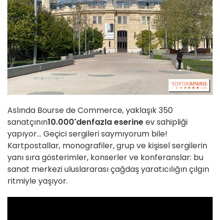
Aslında Bourse de Commerce, yaklaşık 350
sanatçının
10.000'den
fazla eserine
ev sahipliği
yapıyor... Geçici sergileri saymıyorum bile!
Kartpostallar, monografiler, grup ve kişisel sergilerin
yanı sıra gösterimler, konserler ve konferanslar: bu
sanat merkezi uluslararası çağdaş yaratıcılığın çılgın
ritmiyle yaşıyor.