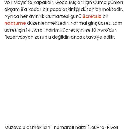
ve 1 Mayıs'ta kapalıdır. Gece kuşları için Cuma günleri
akşam 9'a kadar bir gece etkinliği düzenlenmektedir.
Ayrıca her ayın ilk Cumartesi günü
ücretsiz
bir
nocturne
düzenlenmektedir. Normal giriş ücreti tam
ücret için 14 Avro, indirimli ücret için ise 10 Avro'dur.
Rezervasyon zorunlu değildir, ancak tavsiye edilir.
Müzeye ulaşmak için 1 numaralı hattı (Louvre-Rivoli