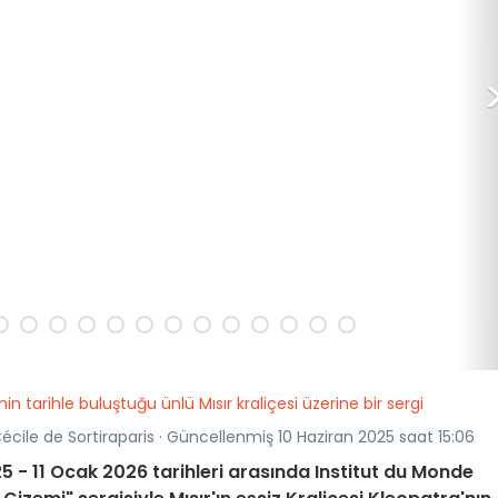
n tarihle buluştuğu ünlü Mısır kraliçesi üzerine bir sergi
écile de Sortiraparis · Güncellenmiş 10 Haziran 2025 saat 15:06
025 - 11 Ocak 2026 tarihleri arasında Institut du Monde