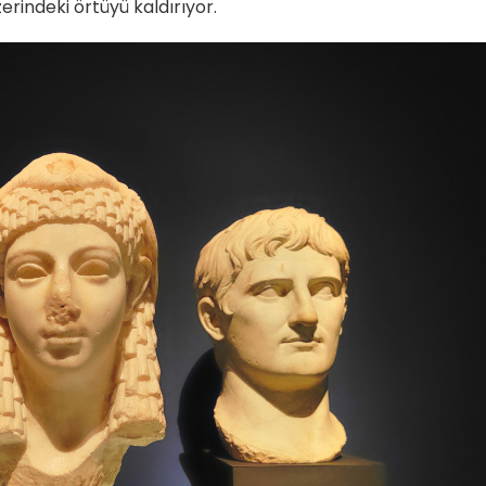
zerindeki örtüyü kaldırıyor.