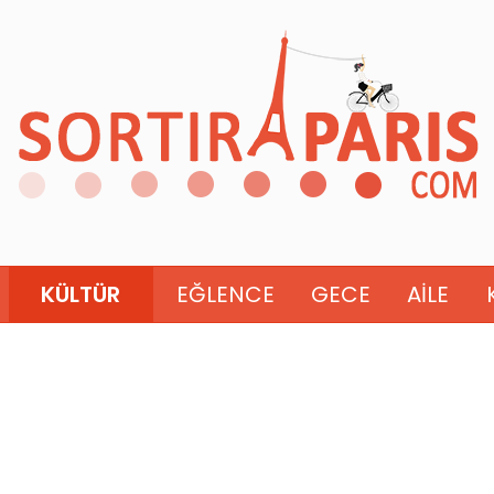
KÜLTÜR
EĞLENCE
GECE
AILE