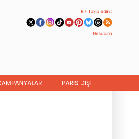
Bizi takip edin :
Hesabım
KAMPANYALAR
PARIS DIŞI