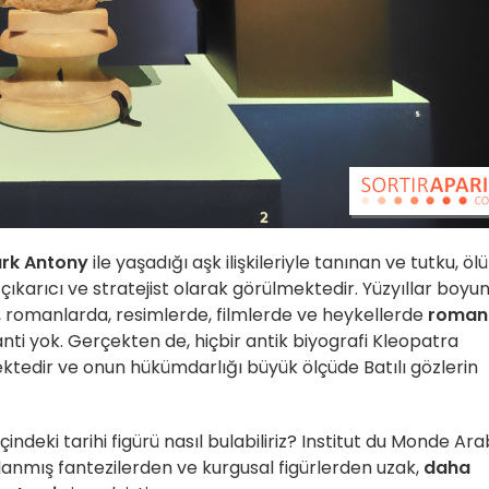
rk Antony
ile yaşadığı aşk ilişkileriyle tanınan ve tutku, öl
n çıkarıcı ve stratejist olarak görülmektedir. Yüzyıllar boyu
, romanlarda, resimlerde, filmlerde ve heykellerde
roman
anti yok. Gerçekten de, hiçbir antik biyografi Kleopatra
ktedir ve onun hükümdarlığı büyük ölçüde Batılı gözlerin
çindeki tarihi figürü nasıl bulabiliriz? Institut du Monde Ara
ulanmış fantezilerden ve kurgusal figürlerden uzak,
daha