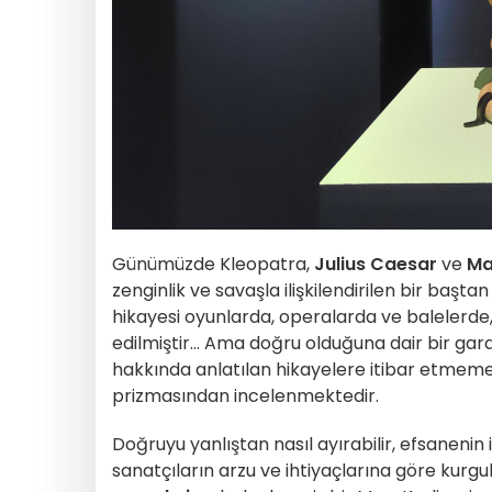
Günümüzde Kleopatra,
Julius Caesar
ve
Ma
zenginlik ve savaşla ilişkilendirilen bir başta
hikayesi oyunlarda, operalarda ve balelerde
edilmiştir... Ama doğru olduğuna dair bir gar
hakkında anlatılan hikayelere itibar etmeme
prizmasından incelenmektedir.
Doğruyu yanlıştan nasıl ayırabilir, efsanenin i
sanatçıların arzu ve ihtiyaçlarına göre kurg