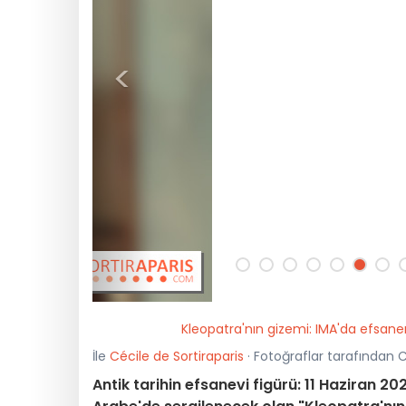
<
Kleopatra'nın gizemi: IMA'da efsaneni
İle
Cécile de Sortiraparis
· Fotoğraflar tarafından C
Antik tarihin efsanevi figürü: 11 Haziran 2