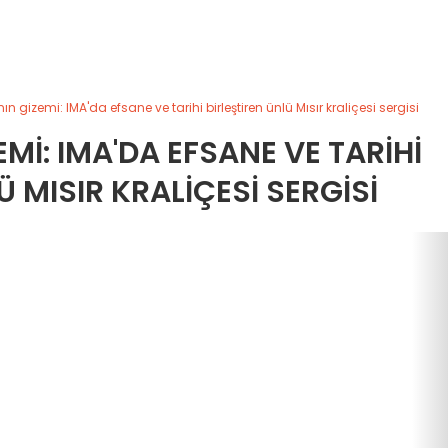
ın gizemi: IMA'da efsane ve tarihi birleştiren ünlü Mısır kraliçesi sergisi
MI: IMA'DA EFSANE VE TARIHI
Ü MISIR KRALIÇESI SERGISI