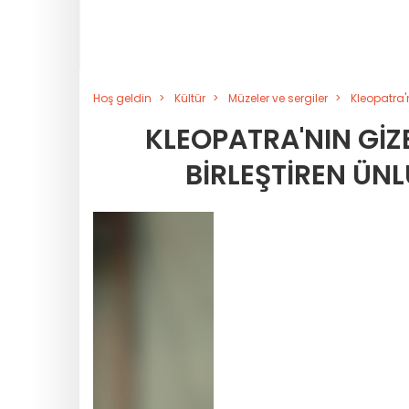
Hoş geldin
Kültür
Müzeler ve sergiler
Kleopatra'n
KLEOPATRA'NIN GIZE
BIRLEŞTIREN ÜNL