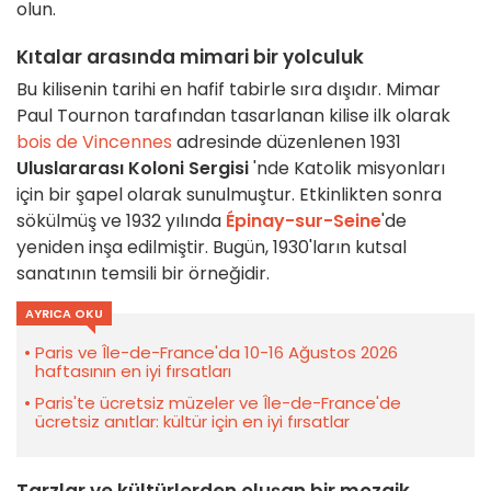
olun.
Kıtalar arasında mimari bir yolculuk
Bu kilisenin tarihi en hafif tabirle sıra dışıdır. Mimar
Paul Tournon tarafından tasarlanan kilise ilk olarak
bois de Vincennes
adresinde düzenlenen 1931
Uluslararası Koloni Sergisi
'nde Katolik misyonları
için bir şapel olarak sunulmuştur. Etkinlikten sonra
sökülmüş ve 1932 yılında
Épinay-sur-Seine
'de
yeniden inşa edilmiştir. Bugün, 1930'ların kutsal
sanatının temsili bir örneğidir.
AYRICA OKU
Paris ve Île-de-France'da 10-16 Ağustos 2026
haftasının en iyi fırsatları
Paris'te ücretsiz müzeler ve Île-de-France'de
ücretsiz anıtlar: kültür için en iyi fırsatlar