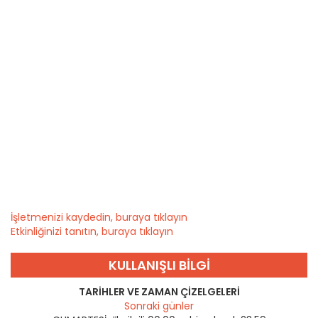
İşletmenizi kaydedin, buraya tıklayın
Etkinliğinizi tanıtın, buraya tıklayın
KULLANIŞLI BILGI
TARIHLER VE ZAMAN ÇIZELGELERI
Sonraki günler