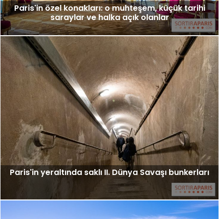
Paris'in özel konakları: o muhteşem, küçük tarihi
saraylar ve halka açık olanlar
Paris'in yeraltında saklı II. Dünya Savaşı bunkerları