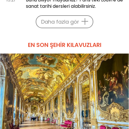
sanat tarihi dersleri alabilirsiniz.
Daha fazla gör
EN SON ŞEHIR KILAVUZLARI