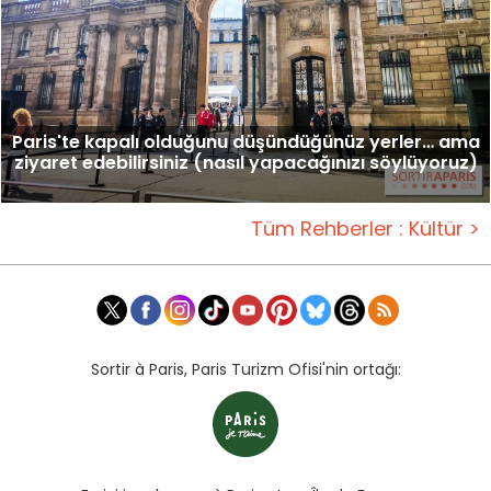
Paris'te kapalı olduğunu düşündüğünüz yerler… ama
ziyaret edebilirsiniz (nasıl yapacağınızı söylüyoruz)
Tüm Rehberler : Kültür >
Sortir à Paris, Paris Turizm Ofisi'nin ortağı: