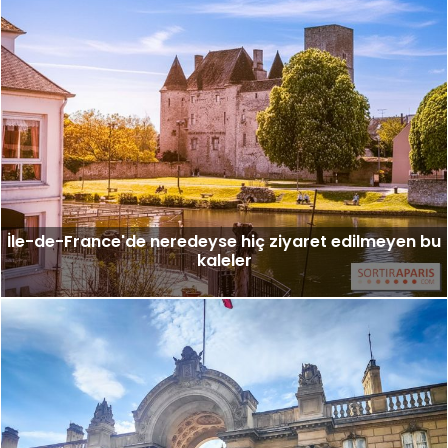
İle-de-France'de neredeyse hiç ziyaret edilmeyen bu
kaleler