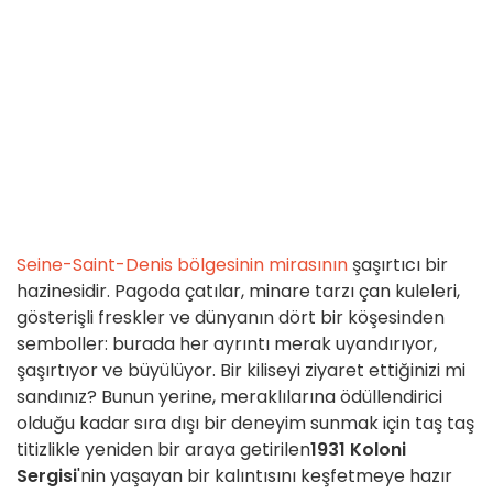
Seine-Saint-Denis bölgesinin
mirasının
şaşırtıcı bir
hazinesidir. Pagoda çatılar, minare tarzı çan kuleleri,
gösterişli freskler ve dünyanın dört bir köşesinden
semboller: burada her ayrıntı merak uyandırıyor,
şaşırtıyor ve büyülüyor. Bir kiliseyi ziyaret ettiğinizi mi
sandınız? Bunun yerine, meraklılarına ödüllendirici
olduğu kadar sıra dışı bir deneyim sunmak için taş taş
titizlikle yeniden bir araya getirilen
1931 Koloni
Sergisi
'nin yaşayan bir kalıntısını keşfetmeye hazır