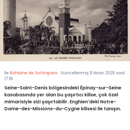
İle
Rizhlaine de Sortiraparis
· Güncellenmiş 8 Nisan 2025 saat
17:18
Seine-Saint-Denis bölgesindeki Épinay-sur-Seine
kasabasında yer alan bu şaşırtıcı kilise, çok özel
mimarisiyle sizi şaşırtabilir. Enghien'deki Notre-
Dame-des-Missions-du-Cygne kilisesi ile tanışın.