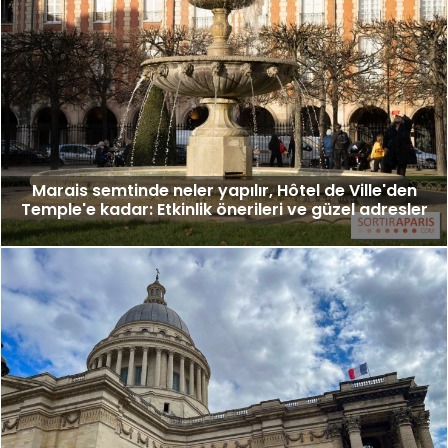
Marais semtinde neler yapılır, Hôtel de Ville'den
Temple'e kadar: Etkinlik önerileri ve güzel adresler