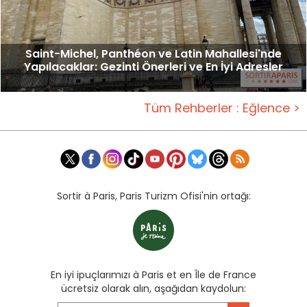
Saint-Michel, Panthéon ve Latin Mahallesi'nde
Yapılacaklar: Gezinti Önerleri ve En İyi Adresler
Tüm Rehberler : Eğlence >
Sortir à Paris, Paris Turizm Ofisi'nin ortağı:
En iyi ipuçlarımızı à Paris et en Île de France
ücretsiz olarak alın, aşağıdan kaydolun: