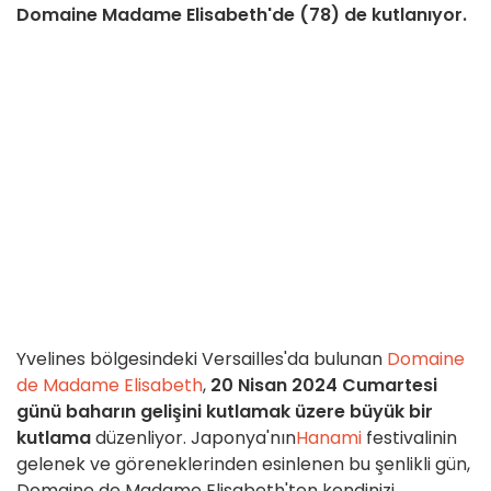
Domaine Madame Elisabeth'de (78) de kutlanıyor.
Yvelines bölgesindeki Versailles'da bulunan
Domaine
de Madame Elisabeth
,
20 Nisan 2024 Cumartesi
günü
baharın gelişini kutlamak üzere büyük bir
kutlama
düzenliyor. Japonya'nın
Hanami
festivalinin
gelenek ve göreneklerinden esinlenen bu şenlikli gün,
Domaine de Madame Elisabeth'ten kendinizi