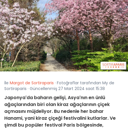
İle
Margot de Sortiraparis
· Fotoğraflar tarafından My de
Sortiraparis · Güncellenmiş 27 Mart 2024 saat 15:38
Japonya'da baharın gelişi, Asya'nın en ünlü
ağaçlarından biri olan kiraz ağaçlarının çiçek
açmasını müjdeliyor. Bu nedenle her bahar
Hanami, yani kiraz çiçeği festivalini kutlarlar. Ve
şimdi bu popüler festival Paris bölgesinde,