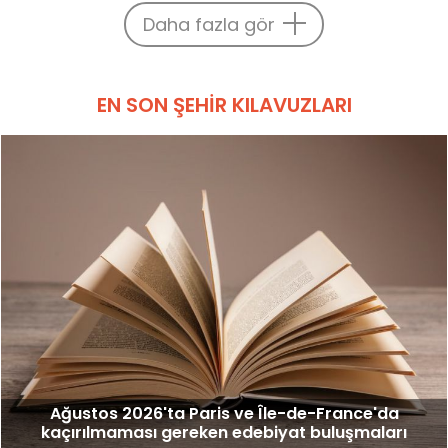
Daha fazla gör
EN SON ŞEHIR KILAVUZLARI
Ağustos 2026'ta Paris ve Île-de-France'da
kaçırılmaması gereken edebiyat buluşmaları