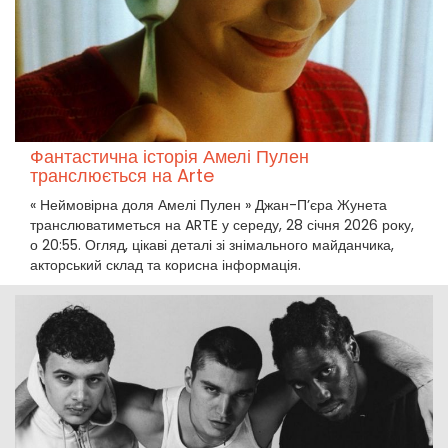
Фантастична історія Амелі Пулен
транслюється на Arte
« Неймовірна доля Амелі Пулен » Джан-П’єра Жунета
транслюватиметься на ARTE у середу, 28 січня 2026 року,
о 20:55. Огляд, цікаві деталі зі знімального майданчика,
акторський склад та корисна інформація.