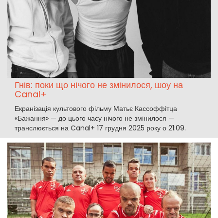
Гнів: поки що нічого не змінилося, шоу на
Canal+
Екранізація культового фільму Матьє Кассоффітца
«Бажання» — до цього часу нічого не змінилося —
транслюється на Canal+ 17 грудня 2025 року о 21:09.