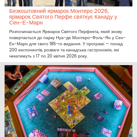
Безкоштовний ярмарок Монтеро 2026,
ярмарок Святого Перфе святкує Канаду у
Сен-Е-Марн
Розпочинається Ярмарок Святого Перфекта, який знову
повертається до парку Нуа-де Монтеро-Фоль-Ян у Сен-
Ен-Марн для свого 185-го видання. У програмі — понад
200 експонентів, розваги та канадська гастрономія, які
чекатимуть з 17 по 20 квітня 2026 року.