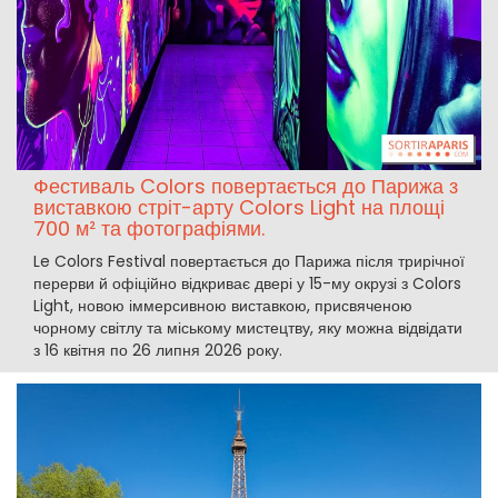
Фестиваль Colors повертається до Парижа з
виставкою стріт-арту Colors Light на площі
700 м² та фотографіями.
Le Colors Festival повертається до Парижа після трирічної
перерви й офіційно відкриває двері у 15-му окрузі з Colors
Light, новою іммерсивною виставкою, присвяченою
чорному світлу та міському мистецтву, яку можна відвідати
з 16 квітня по 26 липня 2026 року.