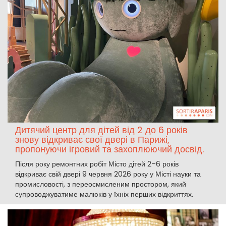
Дитячий центр для дітей від 2 до 6 років
знову відкриває свої двері в Парижі,
пропонуючи ігровий та захоплюючий досвід.
Після року ремонтних робіт Місто дітей 2–6 років
відкриває свій двері 9 червня 2026 року у Місті науки та
промисловості, з переосмисленим простором, який
супроводжуватиме малюків у їхніх перших відкриттях.