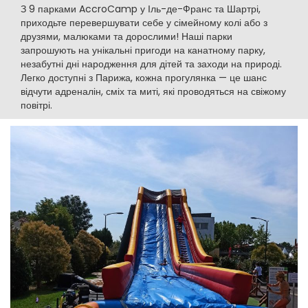
З 9 парками AccroCamp у Іль-де-Франс та Шартрі,
приходьте перевершувати себе у сімейному колі або з
друзями, малюками та дорослими! Наші парки
запрошують на унікальні пригоди на канатному парку,
незабутні дні народження для дітей та заходи на природі.
Легко доступні з Парижа, кожна прогулянка — це шанс
відчути адреналін, сміх та миті, які проводяться на свіжому
повітрі.