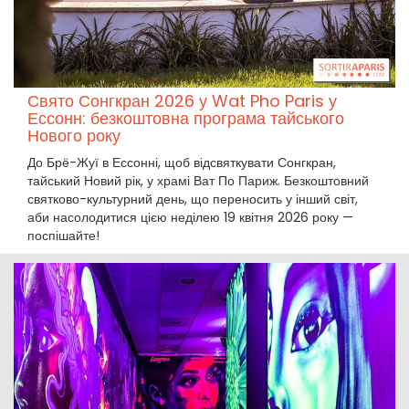
Свято Сонгкран 2026 у Wat Pho Paris у
Ессонн: безкоштовна програма тайського
Нового року
До Брё-Жуї в Ессонні, щоб відсвяткувати Сонгкран,
тайський Новий рік, у храмі Ват По Париж. Безкоштовний
святково-культурний день, що переносить у інший світ,
аби насолодитися цією неділею 19 квітня 2026 року —
поспішайте!