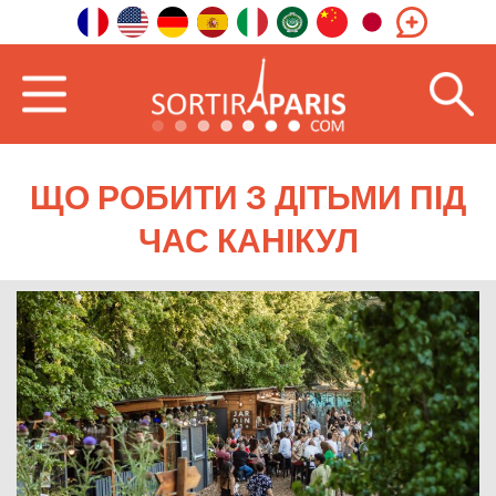
ЩО РОБИТИ З ДІТЬМИ ПІД
ЧАС КАНІКУЛ