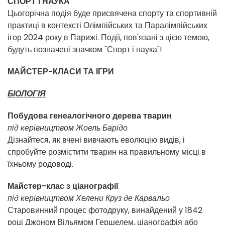
СПОРТ І НАУКА
Цьогорічна подія буде присвячена спорту та спортивній
практиці в контексті Олімпійських та Паралімпійських
ігор 2024 року в Парижі. Події, пов'язані з цією темою,
будуть позначені значком "Спорт і наука"!
МАЙСТЕР-КЛАСИ ТА ІГРИ
БІОЛОГІЯ
Побудова генеалогічного дерева тварин
під керівництвом Жоель Барідо
Дізнайтеся, як вчені вивчають еволюцію видів, і
спробуйте розмістити тварин на правильному місці в
їхньому родоводі.
Майстер-клас з ціанографії
під керівництвом Хелени Круз де Карвальо
Старовинний процес фотодруку, винайдений у 1842
році Джоном Вільямом Гершелем, ціанографія або