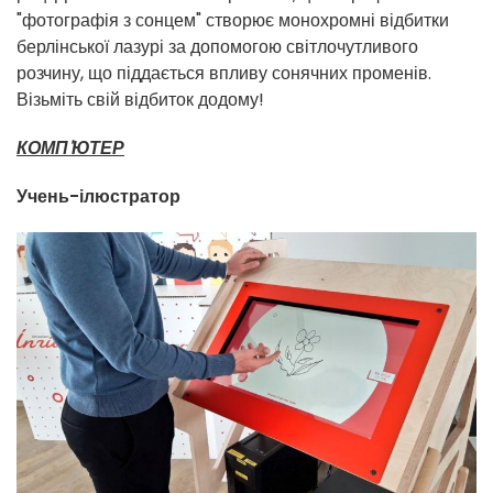
"фотографія з сонцем" створює монохромні відбитки
берлінської лазурі за допомогою світлочутливого
розчину, що піддається впливу сонячних променів.
Візьміть свій відбиток додому!
КОМП'ЮТЕР
Учень-ілюстратор