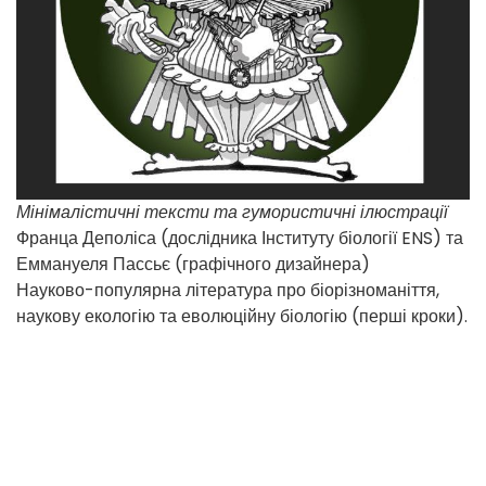
Мінімалістичні тексти та гумористичні ілюстрації
Франца Деполіса (дослідника Інституту біології ENS) та
Еммануеля Пассьє (графічного дизайнера)
Науково-популярна література про біорізноманіття,
наукову екологію та еволюційну біологію (перші кроки).