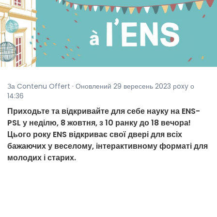
За Contenu Offert · Оновлений 29 вересень 2023 рoxy о
14:36
Приходьте та відкривайте для себе науку на ENS-
PSL у неділю, 8 жовтня, з 10 ранку до 18 вечора!
Цього року ENS відкриває свої двері для всіх
бажаючих у веселому, інтерактивному форматі для
молодих і старих.