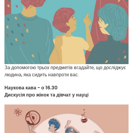
За допомогою трьох предметів вгадайте, що досліджує
людина, яка сидить навпроти вас.
Наукова кава - о 16.30
Дискусія про жінок та дівчат у науці