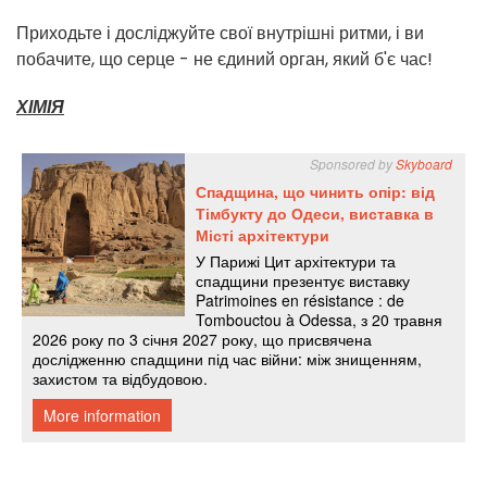
Приходьте і досліджуйте свої внутрішні ритми, і ви
побачите, що серце - не єдиний орган, який б'є час!
ХІМІЯ