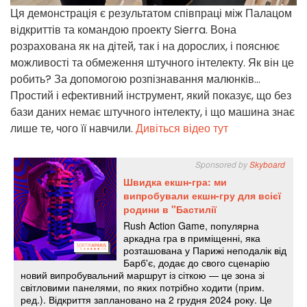
Ця демонстрація є результатом співпраці між Палацом
відкриттів та командою проекту Sierra. Вона
розрахована як на дітей, так і на дорослих, і пояснює
можливості та обмеження штучного інтелекту. Як він це
робить? За допомогою розпізнавання малюнків...
Простий і ефективний інструмент, який показує, що без
бази даних немає штучного інтелекту, і що машина знає
лише те, чого її навчили.
Дивіться відео тут