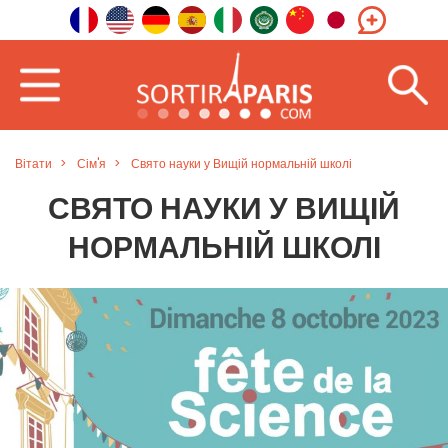
Вітати
Сім'я
Свято науки у Вищій нормальній школі
СВЯТО НАУКИ У ВИЩІЙ
НОРМАЛЬНІЙ ШКОЛІ