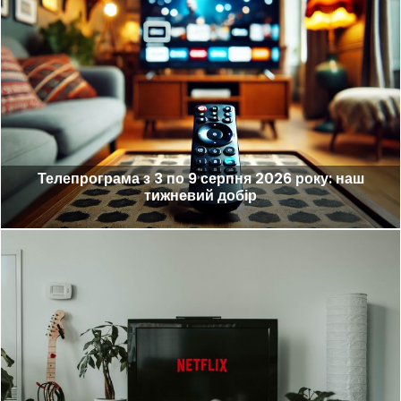
Телепрограма з 3 по 9 серпня 2026 року: наш
тижневий добір