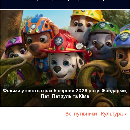
Фільми у кінотеатрах 5 серпня 2026 року: Жандарми,
Пат-Патруль та Кіма
Всі путівники : Культура >