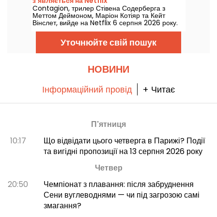
з'являється на Netflix
Contagion, трилер Стівена Содерберга з
Меттом Деймоном, Маріон Котіяр та Кейт
Вінслет, вийде на Netflix 6 серпня 2026 року.
Уточнюйте свій пошук
НОВИНИ
Інформаційний провід
+ Читає
П'ятниця
10:17
Що відвідати цього четверга в Парижі? Події
та вигідні пропозиції на 13 серпня 2026 року
Четвер
20:50
Чемпіонат з плавання: після забруднення
Сени вуглеводнями — чи під загрозою самі
змагання?