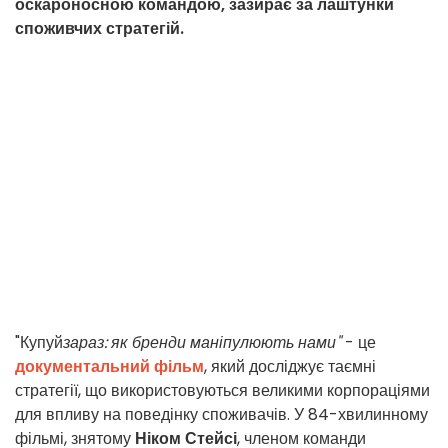
оскароносною командою, зазирає за лаштунки
споживчих стратегій.
"Купуй
зараз: як бренди маніпулюють нами"
- це
документальний фільм
, який досліджує таємні
стратегії, що використовуються великими корпораціями
для впливу на поведінку споживачів. У 84-хвилинному
фільмі, знятому
Ніком Стейсі
, членом команди