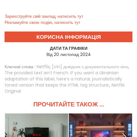
Зареєструйте свій заклад, натисніть тут
Рекламуйте свою подію, натисніть тут
КОРИСНА ІНФОРМАЦІЯ
ДАТИ ТА ГРАФІКИ
Від 20 листопад 2024
Ключові слова :
Netflix
,
[cin] довідник з документального кіно
,
The provided text isn’t French. If you want a Ukrainian
adaptation of this label, here’s a natural, journalistically
toned version that keeps the HTML tag structure:
,
Netflix
Original
ПРОЧИТАЙТЕ ТАКОЖ ...