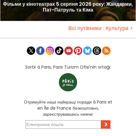
Фільми у кінотеатрах 5 серпня 2026 року: Жандарми,
Пат-Патруль та Кіма
Всі путівники : Культура >
Sortir à Paris, Paris Turizm Ofisi'nin ortağı:
Отримуйте наші найкращі поради à Paris et
en Île de France безкоштовно,
зареєструвавшись нижче:
>