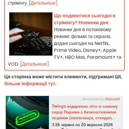
стрімінгу.
[Детальніше]
Що подивитися сьогодні в
стрімінгу? Новинки дня
Новинки дня в потоковому
режимі: фільми та серіали,
додані сьогодні на Netflix,
Prime Video, Disney+, Apple
TV+, HBO Max, Paramount+ та
VOD.
[Детальніше]
Ця сторінка може містити елементи, підтримані ШІ,
більше інформації тут
.