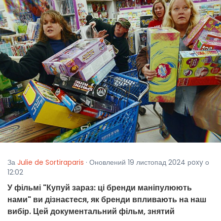
За
Julie de Sortiraparis
· Оновлений 19 листопад 2024 рoxy о
12:02
У фільмі "Купуй зараз: ці бренди маніпулюють
нами" ви дізнаєтеся, як бренди впливають на наш
вибір. Цей документальний фільм, знятий