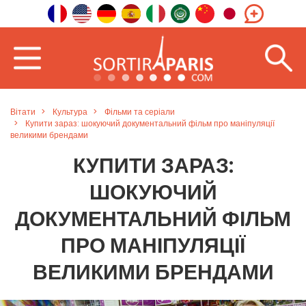
Вітати
Культура
Фільми та серіали
Купити зараз: шокуючий документальний фільм про маніпуляції
великими брендами
КУПИТИ ЗАРАЗ:
ШОКУЮЧИЙ
ДОКУМЕНТАЛЬНИЙ ФІЛЬМ
ПРО МАНІПУЛЯЦІЇ
ВЕЛИКИМИ БРЕНДАМИ