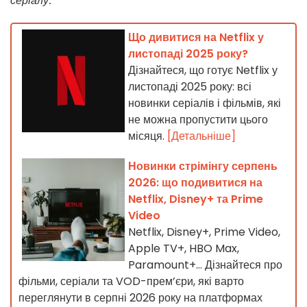
серіалу.
Що дивитися на Netflix у
листопаді 2025 року?
Дізнайтеся, що готує Netflix у
листопаді 2025 року: всі
новинки серіалів і фільмів, які
не можна пропустити цього
місяця.
[Детальніше]
Новинки стрімінгу серпень
2026: що подивитися на
Netflix, Disney+ та Prime
Video
Netflix, Disney+, Prime Video,
Apple TV+, HBO Max,
Paramount+… Дізнайтеся про
фільми, серіали та VOD-прем’єри, які варто
переглянути в серпні 2026 року на платформах