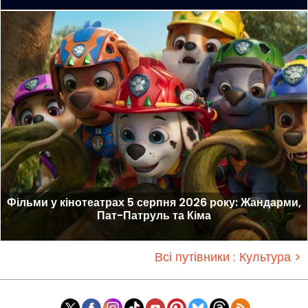
Фільми у кінотеатрах 5 серпня 2026 року: Жандарми,
Пат-Патруль та Кіма
Всі путівники : Культура >