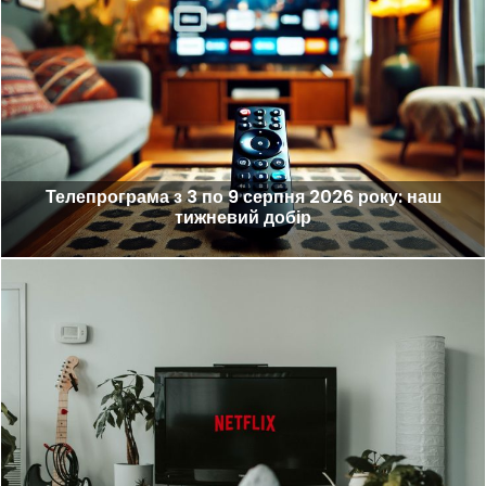
Телепрограма з 3 по 9 серпня 2026 року: наш
тижневий добір