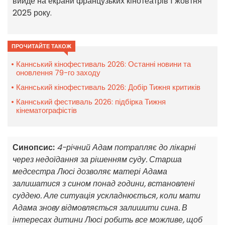
вийде на екрани французьких кінотеатрів 1 жовтня
2025 року.
ПРОЧИТАЙТЕ ТАКОЖ
Каннський кінофестиваль 2026: Останні новини та
оновлення 79-го заходу
Каннський кінофестиваль 2026: Добір Тижня критиків
Каннський фестиваль 2026: підбірка Тижня
кінематографістів
Синопсис:
4-річний Адам потрапляє до лікарні
через недоїдання за рішенням суду. Старша
медсестра Люсі дозволяє матері Адама
залишатися з сином понад години, встановлені
суддею. Але ситуація ускладнюється, коли мати
Адама знову відмовляється залишити сина. В
інтересах дитини Люсі робить все можливе, щоб