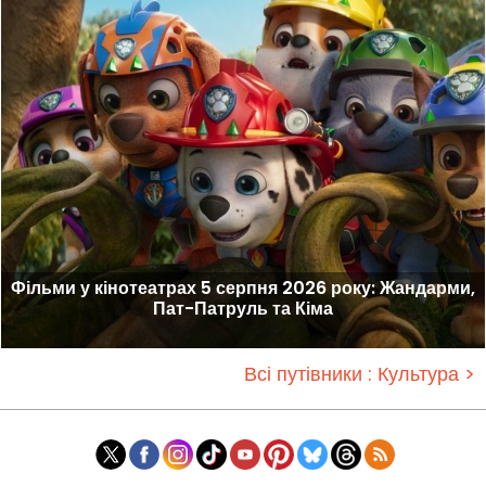
Фільми у кінотеатрах 5 серпня 2026 року: Жандарми,
Пат-Патруль та Кіма
Всі путівники : Культура >