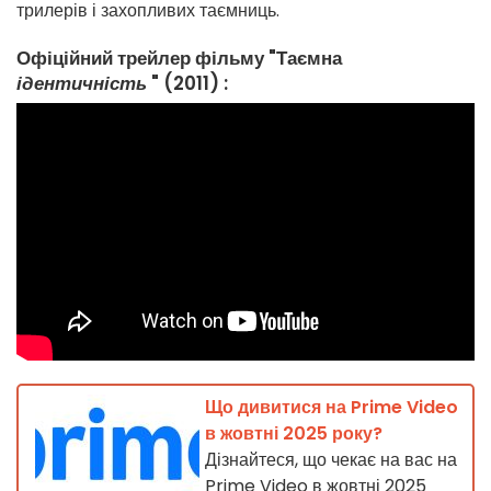
трилерів і захопливих таємниць.
Офіційний трейлер фільму "Таємна
ідентичність
" (2011) :
Що дивитися на Prime Video
в жовтні 2025 року?
Дізнайтеся, що чекає на вас на
Prime Video в жовтні 2025