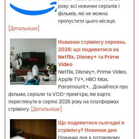
року: всі новинки серіалів і
фільмів, які не можна
пропустити цього місяця.
[Детальніше]
Новинки стрімінгу серпень
2026: що подивитися на
Netflix, Disney+ та Prime
Video
Netflix, Disney+, Prime Video,
Apple TV+, HBO Max,
Paramount+… Дізнайтеся про
фільми, серіали та VOD-прем’єри, які варто
переглянути в серпні 2026 року на платформах
стрімінгу.
[Детальніше]
Що подивитися сьогодні в
стрімінгу? Новинки дня
Новинки дня в потоковому