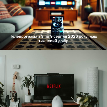
Телепрограма з 3 по 9 серпня 2026 року: наш
тижневий добір