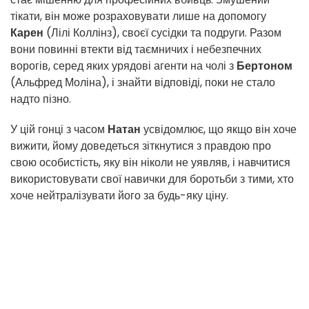
тікати, він може розраховувати лише на допомогу
Карен
(Лілі Коллінз), своєї сусідки та подруги. Разом
вони повинні втекти від таємничих і небезпечних
ворогів, серед яких урядові агенти на чолі з
Бертоном
(Альфред Моліна), і знайти відповіді, поки не стало
надто пізно.
У цій гонці з часом
Натан
усвідомлює, що якщо він хоче
вижити, йому доведеться зіткнутися з правдою про
свою особистість, яку він ніколи не уявляв, і навчитися
використовувати свої навички для боротьби з тими, хто
хоче нейтралізувати його за будь-яку ціну.