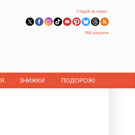
Слідуй за нами :
Мій рахунок
'Я
ЗНИЖКИ
ПОДОРОЖІ