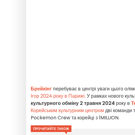
Брейкінг
перебуває в центрі уваги цього олі
Ігор 2024 року в Парижі
. У рамках нового кул
культурного обміну
2 травня 2024
року в
Т
Корейським культурним центром
дві команди 
Pockemon Crew та корейці з 1MILLION.
ПРОЧИТАЙТЕ ТАКОЖ