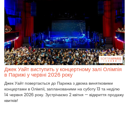
Джек Уайт виступить у концертному залі Олімпія
в Парижі у червні 2026 року
Джек Уайт повертається до Парижа з двома винятковими
концертами в Олімпії, запланованими на суботу 13 та неділю
14 червня 2026 року. Зустрічаємо 2 квітня — відкриття продажу
квитків!