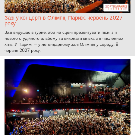
Зазі у концерті в Олімпії, Париж, червень 2027
року
Зазі вирушає в турне, аби на сцені презентувати пісні з її
нового студійного альбому та виконати кілька з її численних
хітів. У Парижі — у легендарному залі Олімпія у середу, 9
червня 2027 року.