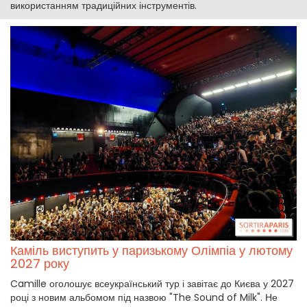
використанням традиційних інструментів.
Каміль виступить у паризькому Олімпіа у лютому
2027 року
Camille оголошує всеукраїнський тур і завітає до Києва у 2027
році з новим альбомом під назвою "The Sound of Milk". Не