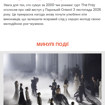
Увага для тих, хто сумує за 2000-ми роками: гурт The Fray
оголосив про свій виступ у Паризькій Олімпії 3 листопада 2026
року. Це прекрасна нагода знову почути улюблені хіти
виконавців, що залишили яскравий слід у серцях молоді своєю
мелодійною рок-музикою.
МИНУЛІ ПОДІЇ