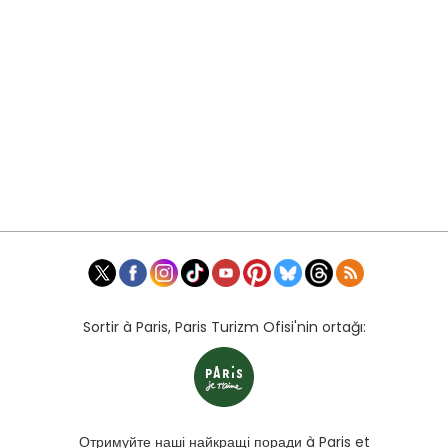
Sortir à Paris, Paris Turizm Ofisi'nin ortağı:
Отримуйте наші найкращі поради à Paris et