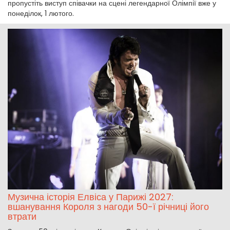
пропустіть виступ співачки на сцені легендарної Олімпії вже у
понеділок, 1 лютого.
Музична історія Елвіса у Парижі 2027:
вшанування Короля з нагоди 50-ї річниці його
втрати