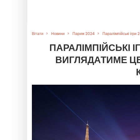
Вітати
Новини
Париж 2024
Паралімпійські ігри 
ПАРАЛІМПІЙСЬКІ ІГ
ВИГЛЯДАТИМЕ ЦЕ