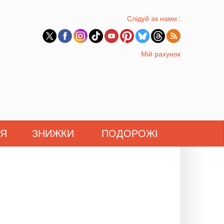
Слідуй за нами :
Мій рахунок
'Я
ЗНИЖКИ
ПОДОРОЖІ