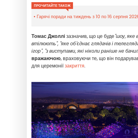
ПРОЧИТАЙТЕ ТАКОЖ
Гарячі поради на тиждень з 10 по 16 серпня 20
Томас Джоллі
зазначив, що це буде
"шоу, яке
втілюють", "яке об'єднає глядачів і телегляд
ігор", "з виступами, які ніколи раніше не бачи
вражаючою
, враховуючи те, що він подарува
для церемонії
закриття
.