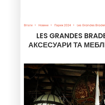
Вітати
Новини
Париж 2024
Les Grandes Braderi
LES GRANDES BRADE
АКСЕСУАРИ ТА МЕБЛ