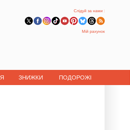
Слідуй за нами :
Мій рахунок
'Я
ЗНИЖКИ
ПОДОРОЖІ