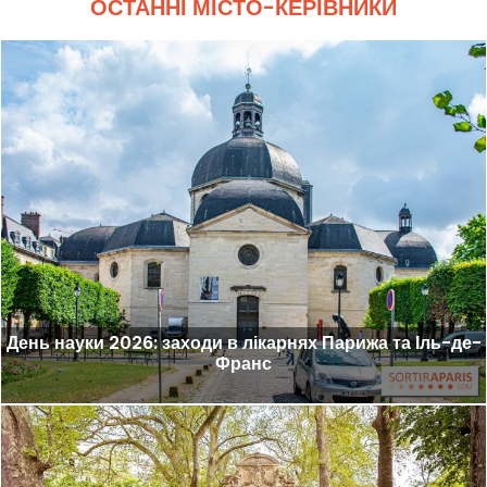
ОСТАННІ МІСТО-КЕРІВНИКИ
День науки 2026: заходи в лікарнях Парижа та Іль-де-
Франс