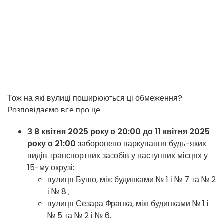
Тож на які вулиці поширюються ці обмеження?
Розповідаємо все про це.
З 8 квітня 2025 року о 20:00 до 11 квітня 2025
року о 21:00
заборонено паркування будь-яких
видів транспортних засобів у наступних місцях у
15-му окрузі:
вулиця Бушо, між будинками № 1 і № 7 та № 2
і № 8 ;
вулиця Сезара Франка, між будинками № 1 і
№ 5 та № 2 і № 6.