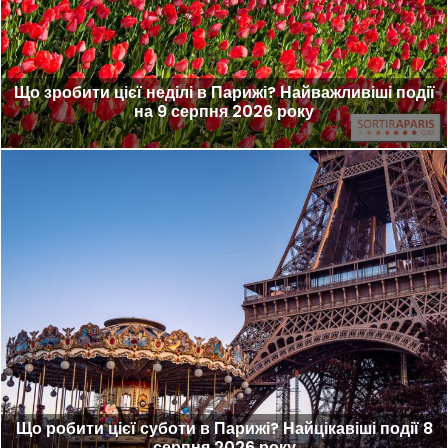
Що зробити цієї неділі в Парижі? Найважливіші події
на 9 серпня 2026 року
Що робити цієї суботи в Парижі? Найцікавіші події 8
серпня 2026 року