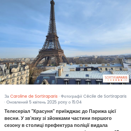
За
Caroline de Sortiraparis
· Фотографії Cécile de Sortiraparis
· Оновлений 5 квітень 2025 рoxy о 15:04
Телесеріал "Красуня" приїжджає до Парижа цієї
весни. У зв'язку зі зйомками частини першого
сезону в столиці префектура поліції видала