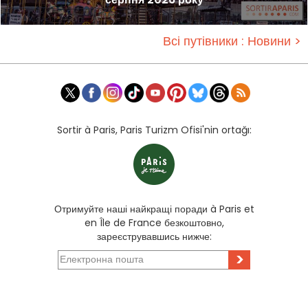
Всі путівники : Новини >
Sortir à Paris, Paris Turizm Ofisi'nin ortağı:
Отримуйте наші найкращі поради à Paris et
en Île de France безкоштовно,
зареєструвавшись нижче:
>