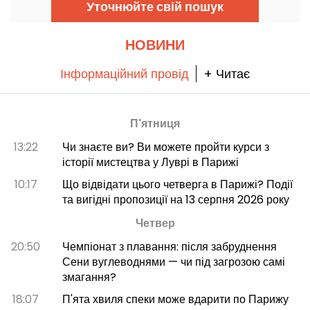
Уточнюйте свій пошук
НОВИНИ
Інформаційний провід
+ Читає
П'ятниця
13:22
Чи знаєте ви? Ви можете пройти курси з
історії мистецтва у Луврі в Парижі
10:17
Що відвідати цього четверга в Парижі? Події
та вигідні пропозиції на 13 серпня 2026 року
Четвер
20:50
Чемпіонат з плавання: після забруднення
Сени вуглеводнями — чи під загрозою самі
змагання?
18:07
П'ята хвиля спеки може вдарити по Парижу