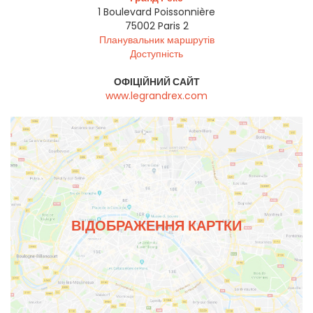
1 Boulevard Poissonnière
75002
Paris 2
Планувальник маршрутів
Доступність
ОФІЦІЙНИЙ САЙТ
www.legrandrex.com
ВІДОБРАЖЕННЯ КАРТКИ