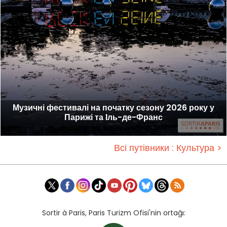
Музичні фестивалі на початку сезону 2026 року у
Парижі та Іль-де-Франс
Всі путівники : Культура >
Sortir à Paris, Paris Turizm Ofisi'nin ortağı: