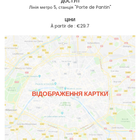
ДОСТУП
Лінія метро 5, станція "Porte de Pantin"
ЦІНИ
À partir de : €29.7
ВІДОБРАЖЕННЯ КАРТКИ