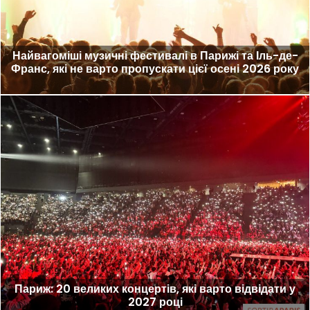
Найвагоміші музичні фестивалі в Парижі та Іль-де-
Франс, які не варто пропускати цієї осені 2026 року
Париж: 20 великих концертів, які варто відвідати у
2027 році