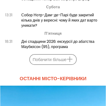
Субота
13:31
Собор Нотр-Дам-де-Парі буде закритий
кілька днів у вересні: чому й яких дат варто
уникати?
П'ятниця
18:31
Дні спадщини 2026: екскурсії до абатства
Маубюісон (95), програма
Побачити більше
ОСТАННІ МІСТО-КЕРІВНИКИ