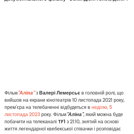
Фільм
"
Аліна"
з
Валері Лемерсьє
в головній ролі, що
вийшов на екрани кінотеатрів 10 листопада 2021 року,
прем'єра на телебаченні відбудеться в
неділю, 5
листопада 2023
року. Фільм
"Аліна"
, який можна буде
побачити на телеканалі
TF1
з 21:10, знятий на основі
життя легендарної квебекської співачки і розповідає