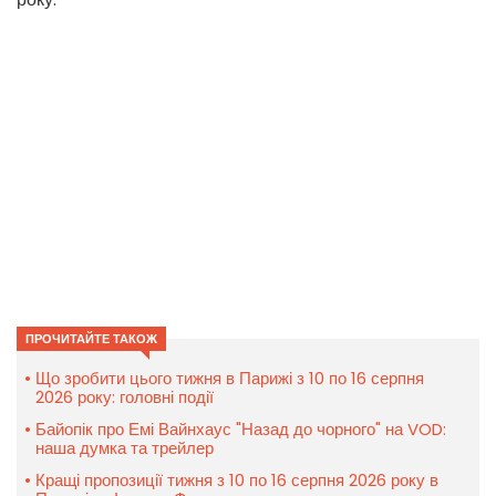
ПРОЧИТАЙТЕ ТАКОЖ
Що зробити цього тижня в Парижі з 10 по 16 серпня
2026 року: головні події
Байопік про Емі Вайнхаус "Назад до чорного" на VOD:
наша думка та трейлер
Кращі пропозиції тижня з 10 по 16 серпня 2026 року в