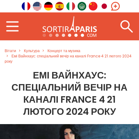
Вітати
Культура
Концерт та музика
Емі Вайнхаус: спеціальний вечір на каналі France 4 21 лютого 2024
року
ЕМІ ВАЙНХАУС:
СПЕЦІАЛЬНИЙ ВЕЧІР НА
КАНАЛІ FRANCE 4 21
ЛЮТОГО 2024 РОКУ