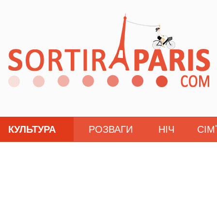
КУЛЬТУРА
РОЗВАГИ
НІЧ
СІМ