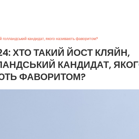
й голландський кандидат, якого називають фаворитом?
4: ХТО ТАКИЙ ЙОСТ КЛЯЙН,
АНДСЬКИЙ КАНДИДАТ, ЯКО
ЮТЬ ФАВОРИТОМ?