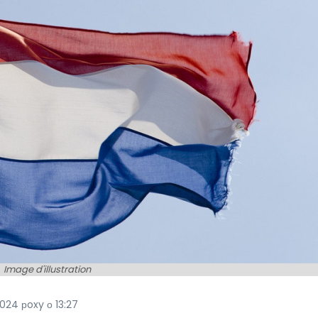
Image d'illustration
2024 рoxy о 13:27