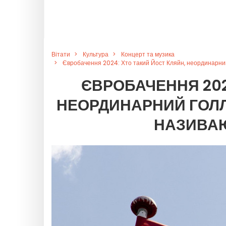
Вітати
Культура
Концерт та музика
Євробачення 2024: Хто такий Йост Кляйн, неординарни
ЄВРОБАЧЕННЯ 202
НЕОРДИНАРНИЙ ГОЛЛ
НАЗИВА