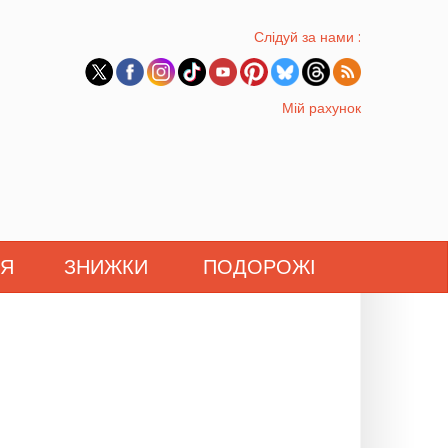
Слідуй за нами :
Мій рахунок
'Я
ЗНИЖКИ
ПОДОРОЖІ