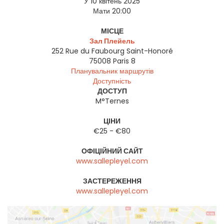
У 10 квітень 2025
Мати 20:00
МІСЦЕ
Зал Плейель
252 Rue du Faubourg Saint-Honoré
75008
Paris 8
Планувальник маршрутів
Доступність
ДОСТУП
M°Ternes
ЦІНИ
€25 - €80
ОФІЦІЙНИЙ САЙТ
www.sallepleyel.com
ЗАСТЕРЕЖЕННЯ
www.sallepleyel.com