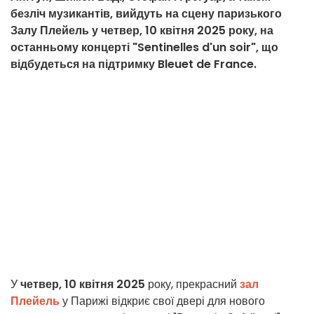
безліч музикантів, вийдуть на сцену паризького
Залу Плейель у четвер, 10 квітня 2025 року, на
останньому концерті "Sentinelles d'un soir", що
відбудеться на підтримку Bleuet de France.
У
четвер, 10 квітня 2025
року, прекрасний
зал
Плейель
у Парижі відкриє свої двері для нового