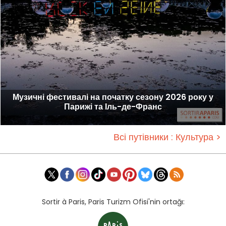
Музичні фестивалі на початку сезону 2026 року у
Парижі та Іль-де-Франс
Всі путівники : Культура >
Sortir à Paris, Paris Turizm Ofisi'nin ortağı: