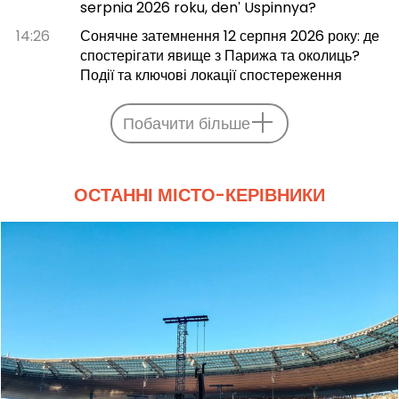
serpnia 2026 roku, denʹ Uspinnya?
14:26
Сонячне затемнення 12 серпня 2026 року: де
спостерігати явище з Парижа та околиць?
Події та ключові локації спостереження
Побачити більше
ОСТАННІ МІСТО-КЕРІВНИКИ