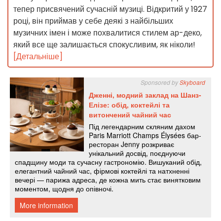
тепер присвячений сучасній музиці. Відкритий у 1927
році, він приймав у себе деякі з найбільших
музичних імен і може похвалитися стилем ар-деко,
який все ще залишається спокусливим, як ніколи!
[Детальніше]