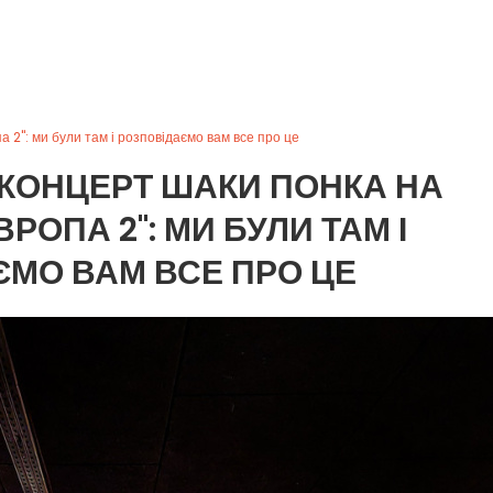
 2": ми були там і розповідаємо вам все про це
КОНЦЕРТ ШАКИ ПОНКА НА
РОПА 2": МИ БУЛИ ТАМ І
МО ВАМ ВСЕ ПРО ЦЕ