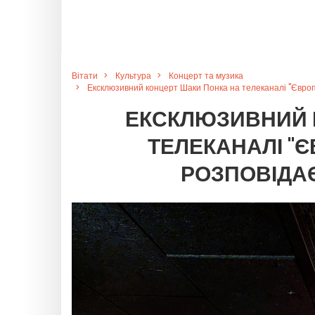
Вітати
Культура
Концерт та музика
Ексклюзивний концерт Шаки Понка на телеканалі "Європа
ЕКСКЛЮЗИВНИЙ 
ТЕЛЕКАНАЛІ "ЄВ
РОЗПОВІДАЄ