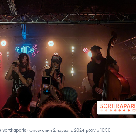
e Sortiraparis · Оновлений 2 червень 2024 рoxy о 16:56