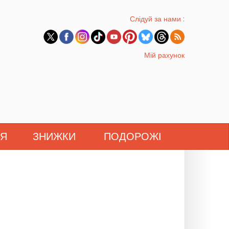
Слідуй за нами :
Мій рахунок
'Я
ЗНИЖКИ
ПОДОРОЖІ