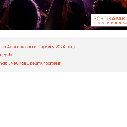
 на Accor Arena в Парижі у 2024 році
цертів
t, Jyeuhair... решта програми