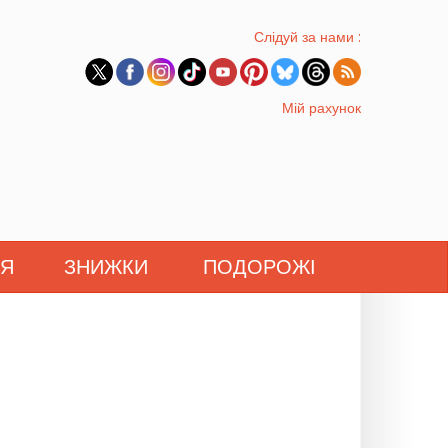
Слідуй за нами :
Мій рахунок
'Я
ЗНИЖКИ
ПОДОРОЖІ