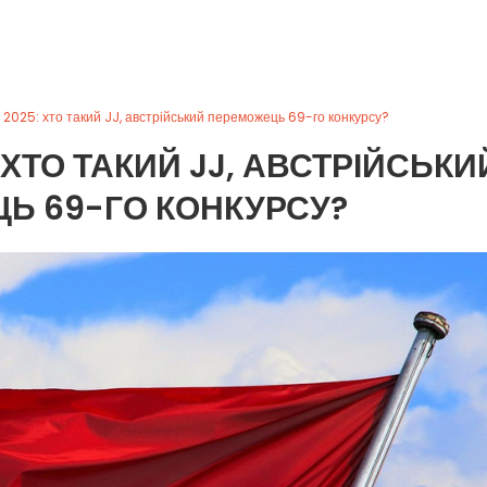
2025: хто такий JJ, австрійський переможець 69-го конкурсу?
ХТО ТАКИЙ JJ, АВСТРІЙСЬКИ
Ь 69-ГО КОНКУРСУ?