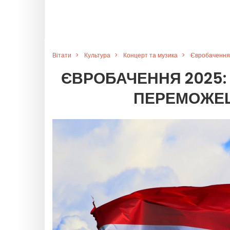
Вітати
Культура
Концерт та музика
Євробачення 
ЄВРОБАЧЕННЯ 2025: 
ПЕРЕМОЖЕЦ