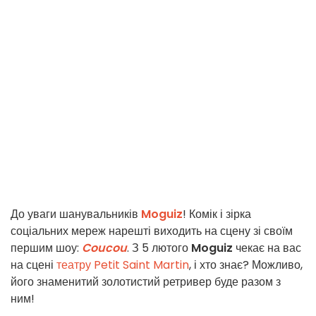
До уваги шанувальників
Moguiz
! Комік і зірка
соціальних мереж нарешті виходить на сцену зі своїм
першим шоу:
Coucou
. З 5 лютого
Moguiz
чекає на вас
на сцені
театру Petit Saint Martin
, і хто знає? Можливо,
його знаменитий золотистий ретривер буде разом з
ним!