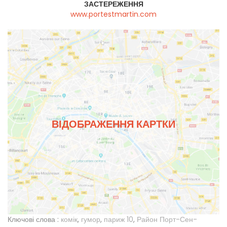
ЗАСТЕРЕЖЕННЯ
www.portestmartin.com
ВІДОБРАЖЕННЯ КАРТКИ
Ключові слова :
комік
,
гумор
,
париж 10
,
Район Порт-Сен-