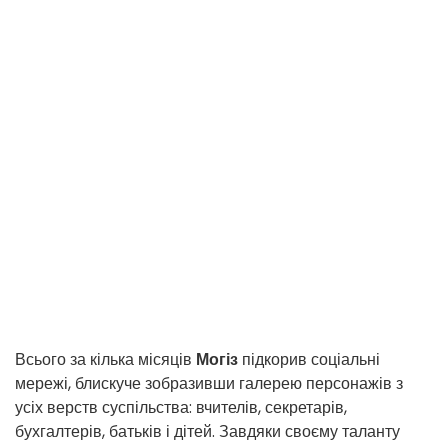
Всього за кілька місяців
Могіз
підкорив соціальні
мережі, блискуче зобразивши галерею персонажів з
усіх верств суспільства: вчителів, секретарів,
бухгалтерів, батьків і дітей. Завдяки своєму таланту