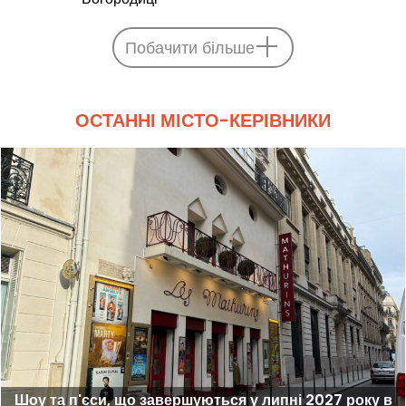
Побачити більше
ОСТАННІ МІСТО-КЕРІВНИКИ
Шоу та п'єси, що завершуються у липні 2027 року в