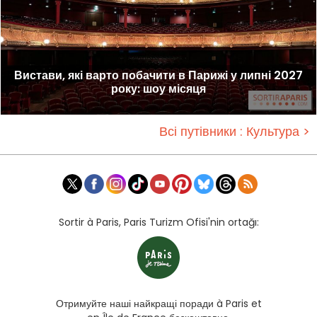
Вистави, які варто побачити в Парижі у липні 2027
року: шоу місяця
Всі путівники : Культура >
Sortir à Paris, Paris Turizm Ofisi'nin ortağı:
Отримуйте наші найкращі поради à Paris et