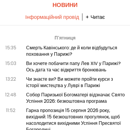
НОВИНИ
Інформаційний провід
+ Читає
П'ятниця
15:35
Смерть Кавінського: де й коли відбудуться
поховання у Парижі?
15:03
Ви хочете побачити папу Лев XIV у Парижі?
Ось дата та час відкриття бронювань
13:22
Чи знаєте ви? Ви можете пройти курси з
історії мистецтва у Луврі в Парижі
12:48
Собор Паризької Богоматері відзначає Свято
Успіння 2026: безкоштовна програма
11:52
Гарна пропозиція 15 серпня 2026 року,
вихідний: 15 безкоштовних прогулянок, щоб
насолодитися вихідними Успіння Пресвятої
Богородиці