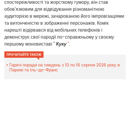
спостережливості та жорсткому гумору, він став
обов'язковим для відвідування різноманітною
аудиторією в мережі, зачарованою його імпровізаціями
та витонченістю в зображенні персонажів.
Комік
нарешті відірвався від мобільних телефонів і
демонструє свої пародії по-справжньому у своєму
першому моновиставі "
Куку
"
.
ПРОЧИТАЙТЕ ТАКОЖ
Гарячі поради на тиждень з 10 по 16 серпня 2026 року в
Парижі та Іль-де-Франс