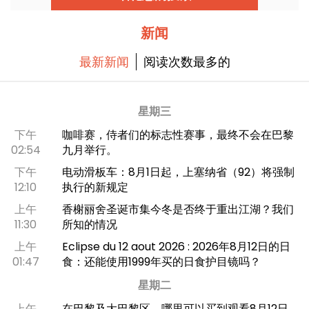
新闻
最新新闻
阅读次数最多的
星期三
下午
咖啡赛，侍者们的标志性赛事，最终不会在巴黎
02:54
九月举行。
下午
电动滑板车：8月1日起，上塞纳省（92）将强制
12:10
执行的新规定
上午
香榭丽舍圣诞市集今冬是否终于重出江湖？我们
11:30
所知的情况
上午
Eclipse du 12 aout 2026 : 2026年8月12日的日
01:47
食：还能使用1999年买的日食护目镜吗？
星期二
上午
在巴黎及大巴黎区，哪里可以买到观看8月12日