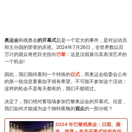
奥运会
和残奥会
的开幕式
总是一个宏大的事件，是对运动员
和主办国的荣誉的庆祝。2024年7月26日，全世界数以百
万计的观众将把目光投向
巴黎
：这是法国展示其表演艺术的
一个机会!
因此，我们期待看到一个特殊的
仪式
，而奥运会组委会公布
的第一批信息要素似乎很有希望。不可能不参加这个活动：
这样的机会不是每天都有的，我们不能错过。
决定了，我们绝对要现场参加巴黎奥运会的开幕式。但是，
我们如何才能成为这个独特夜晚的
观众
的一部分呢？
2024 年巴黎残奥会：日期、频
道、程序 - 有关开幕式的所有信