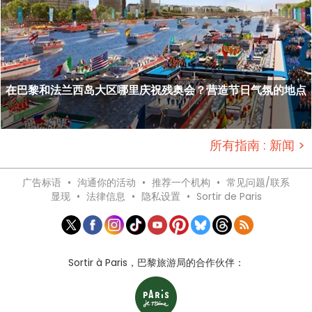
在巴黎和法兰西岛大区哪里庆祝残奥会？营造节日气氛的地点
所有指南 : 新闻 >
广告标语
•
沟通你的活动
•
推荐一个机构
•
常见问题/联系
显现
•
法律信息
•
隐私设置
•
Sortir de Paris
Sortir à Paris，巴黎旅游局的合作伙伴：