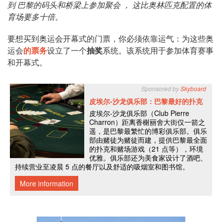
到
巴黎的码头和桥梁上
参加聚会
，
这比奥林匹克配置的体
育场要多十倍
。
要想买到奥运会开幕式的门票，你必须依靠运气：为这些奥
运会
的票务
设立了一个
抽奖
系统。该系统用于参加体育赛事
和开幕式。