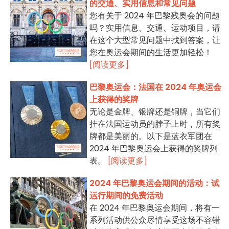
的交通、实用信息和常见问题
您有关于 2024 年巴黎残奥会的问题
吗？实用信息、交通、运动项目，请
在这个大型常见问题中找到答案，让
您在奥运会期间的生活更加轻松！
[阅读更多]
巴黎奥运会：法国在 2024 年奥运会
上获得的奖牌
无论是金牌、银牌还是铜牌，当它们
挂在法国运动员的脖子上时，所有奖
牌都是美丽的。以下是蓝衣军团在
2024 年巴黎奥运会上获得的奖牌列
表。
[阅读更多]
2024 年巴黎奥运会期间的活动：试
运行期间的免费活动
在 2024 年巴黎奥运会期间，将有一
系列活动供公众尽情享受这场不容错