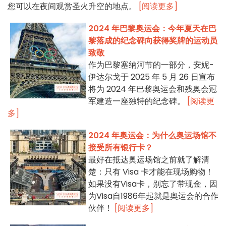
您可以在夜间观赏圣火升空的地点。
[阅读更多]
2024 年巴黎奥运会：今年夏天在巴
黎落成的纪念碑向获得奖牌的运动员
致敬
作为巴黎塞纳河节的一部分，安妮-
伊达尔戈于 2025 年 5 月 26 日宣布
将为 2024 年巴黎奥运会和残奥会冠
军建造一座独特的纪念碑。
[阅读更
多]
2024 年奥运会：为什么奥运场馆不
接受所有银行卡？
最好在抵达奥运场馆之前就了解清
楚：只有 Visa 卡才能在现场购物！
如果没有Visa卡，别忘了带现金，因
为Visa自1986年起就是奥运会的合作
伙伴！
[阅读更多]