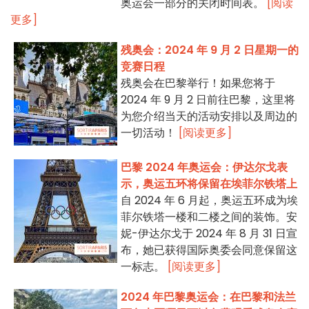
奥运会一部分的关闭时间表。
[阅读
更多]
残奥会：2024 年 9 月 2 日星期一的
竞赛日程
残奥会在巴黎举行！如果您将于
2024 年 9 月 2 日前往巴黎，这里将
为您介绍当天的活动安排以及周边的
一切活动！
[阅读更多]
巴黎 2024 年奥运会：伊达尔戈表
示，奥运五环将保留在埃菲尔铁塔上
自 2024 年 6 月起，奥运五环成为埃
菲尔铁塔一楼和二楼之间的装饰。安
妮-伊达尔戈于 2024 年 8 月 31 日宣
布，她已获得国际奥委会同意保留这
一标志。
[阅读更多]
2024 年巴黎奥运会：在巴黎和法兰