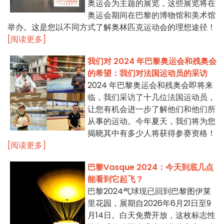
奥运会为主题的展览，这些展览将在
奥运会期间在巴黎的博物馆和美术馆
举办。这是您以不同方式了解奥林匹克运动会的理想途径！
[阅读更多]
我们对 2024 年巴黎奥运会和残奥会
的希望：我们对法国运动员的采访
2024 年巴黎奥运会和残奥会即将来
临，我们采访了十几位法国运动员，
让您有机会进一步了解他们和他们所
从事的运动。今年夏天，我们将为您
揭晓其中有多少人将获得参赛资格！
[阅读更多]
巴黎Vasque 2024：今天到底几点
能看到它起飞？
巴黎2024气球现已回到巴黎图伊莱
里花园，展期自2026年6月21日至9
月14日。白天免费开放，这枚标志性