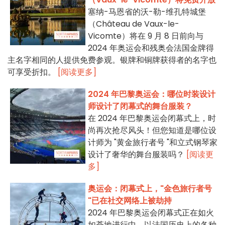
塞纳-马恩省的沃-勒-维孔特城堡
（Château de Vaux-le-
Vicomte）将在 9 月 8 日前向与
2024 年奥运会和残奥会法国金牌得
主名字相同的人提供免费参观。银牌和铜牌获得者的名字也
可享受折扣。
[阅读更多]
2024 年巴黎奥运会：哪位时装设计
师设计了闭幕式的舞台服装？
在 2024 年巴黎奥运会闭幕式上，时
尚再次抢尽风头！但您知道是哪位设
计师为 "黄金旅行者号 "和立式钢琴家
设计了奢华的舞台服装吗？
[阅读更
多]
奥运会：闭幕式上，"金色旅行者号
"已在社交网络上被劫持
2024 年巴黎奥运会闭幕式正在如火
如荼地进行中，以法国历史上的各种