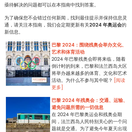
亟待解决的问题都可以在本指南中找到答案。
为了确保您不会错过任何新闻，找到最佳提示并保持信息灵
通，请关注本指南，我们会定期更新有关
2024 年奥运会
的
新信息。
巴黎 2024：围绕残奥会举办文化、
艺术和体育活动
2024 年巴黎残奥会即将来临，随着
倒计时的到来，巴黎和法兰西岛大区
将举办越来越多的体育、文化和艺术
活动。为什么不参与其中呢？
[阅读
更多]
巴黎 2024 年残奥会：交通、运输、
避免问题所需的一切信息
在 2024 年巴黎奥运会和残奥会期
间，法兰西岛人民特别关心的一个问
题就是交通。为了避免今年夏天出现