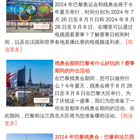
2024 年巴黎奥运会和残奥会将于今
年夏天举行，时间分别为 2024 年 7
月 26 日至 8 月 11 日和 2024 年 8 月
28 日至 9 月 8 日。在哪里可以通过
电视观看赛事？了解赛事日程和时
间，以及在法国和世界各地直播比赛的电视频道列表。
[阅
读更多]
残奥会期间巴黎有什么好玩的？赛事
期间的外出活动
在巴黎残奥会期间，您可以做些什
么？今年夏天，残奥会将于 8 月 28
日至 9 月 8 日在巴黎大区举行。为
了庆祝这一盛事，我们为您准备了一
些在首都举办残奥会期间的活动。在
此期间，巴黎和法兰西岛大区将为您准备哪些活动。
[阅读
更多]
2024 年巴黎残奥会：巴黎和法兰西