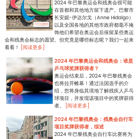
2024 年巴黎奥运会和残奥会很可能
在首都和其他地方留下遗产。巴黎市
长安妮-伊达尔戈（Anne Hidalgo）
以及全国各地的其他市政府都毫不掩
饰他们希望在奥运会后保留某些奥运
会和残奥会标志的愿望。但究竟是哪些标志呢？我们一起来
看看！
[阅读更多]
2024 年巴黎奥运会和残奥会：谁是
乒乓球奖牌获得者？
奥运会结束后，2024 年巴黎残奥会
也将拉开帷幕！通过法国选手的介
绍，您将身临其境地了解残疾人乒乓
球项目，并发现该项目中的奖牌获得
者。
[阅读更多]
2024 年巴黎残奥会：残奥会自行车
项目奖牌获得者，综述
2024 年巴黎残奥会自行车比赛将为