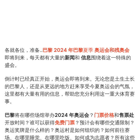
各就各位，准备...
巴黎
2024 年巴黎
夏季
奥运会和残奥会
即将到来，每天都有大量的
新闻
和
信息
围绕着这一特殊的
盛会。
倒计时已经真正开始，奥运会即将到来。无论您是土生土长
的巴黎人，还是从更远的地方赶来享受今夏奥运会的气氛，
这里都有大量有用的信息，帮助您充分利用这一重大体育赛
事。
巴黎
将在哪些场馆举办
2024 年奥运会
？
门票价格
和
售票处
开放时间？谁可以获得
免费门票
？预计会有哪些交通限制？
奥运奖牌是什么样的？奥运村是如何组织的？如何前往赛
场、在哪里睡觉、在哪里吃饭、如何成为志愿者？所有这些