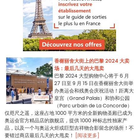
香榭丽舍大街上的巴黎 2024 大卖
场：最后几天的大甩卖
巴黎 2024 大型购物中心将于 6 月
27 日至 9 月 15 日在香榭丽舍大街举
办奥运会和残奥会庆祝活动！距离大
皇宫（Grand Palais）和协和公园
（Parc urbain de La Concorde）
仅咫尺之遥，这座占地 1000 平方米的全新购物圣殿已成为
奥运会官方精品店的旗舰店，提供 1000 种标志性独家产
品，以及一个与奥运火炬或巨型吉祥物合影留念的场所！不
要错过商店最后几天的大甩卖！
[阅读更多]