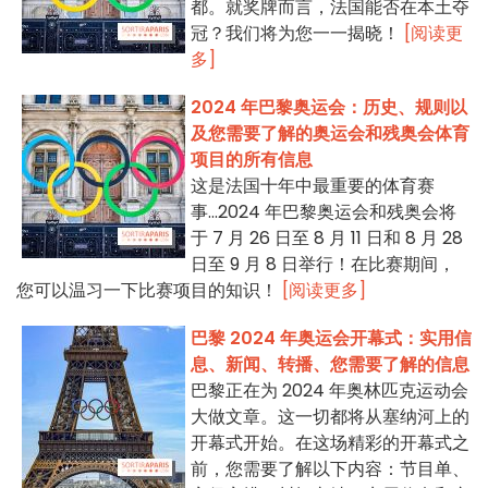
都。就奖牌而言，法国能否在本土夺
冠？我们将为您一一揭晓！
[阅读更
多]
2024 年巴黎奥运会：历史、规则以
及您需要了解的奥运会和残奥会体育
项目的所有信息
这是法国十年中最重要的体育赛
事...2024 年巴黎奥运会和残奥会将
于 7 月 26 日至 8 月 11 日和 8 月 28
日至 9 月 8 日举行！在比赛期间，
您可以温习一下比赛项目的知识！
[阅读更多]
巴黎 2024 年奥运会开幕式：实用信
息、新闻、转播、您需要了解的信息
巴黎正在为 2024 年奥林匹克运动会
大做文章。这一切都将从塞纳河上的
开幕式开始。在这场精彩的开幕式之
前，您需要了解以下内容：节目单、