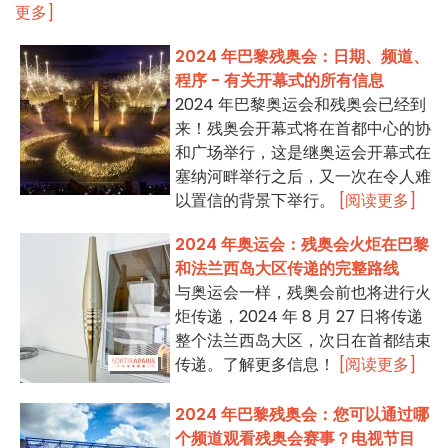
更多]
2024 年巴黎残奥会：日期、频道、
程序 - 有关开幕式的所有信息
2024 年巴黎奥运会和残奥会已经到
来！残奥会开幕式将在首都中心的协
和广场举行，这是继奥运会开幕式在
塞纳河畔举行之后，又一次在令人难
以置信的背景下举行。
[阅读更多]
2024 年奥运会：残奥会火炬在巴黎
和法兰西岛大区传递的完整路线
与奥运会一样，残奥会前也将进行火
炬传递，2024 年 8 月 27 日将传递
整个法兰西岛大区，次日在首都结束
传递。了解更多信息！
[阅读更多]
2024 年巴黎残奥会：您可以通过哪
个频道观看残奥会赛事？电视节目