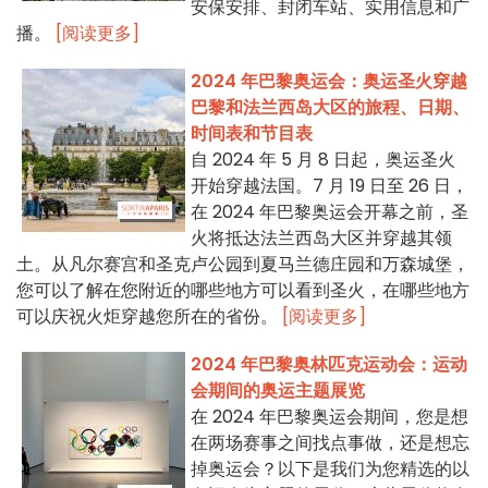
安保安排、封闭车站、实用信息和广
播。
[阅读更多]
2024 年巴黎奥运会：奥运圣火穿越
巴黎和法兰西岛大区的旅程、日期、
时间表和节目表
自 2024 年 5 月 8 日起，奥运圣火
开始穿越法国。7 月 19 日至 26 日，
在 2024 年巴黎奥运会开幕之前，圣
火将抵达法兰西岛大区并穿越其领
土。从凡尔赛宫和圣克卢公园到夏马兰德庄园和万森城堡，
您可以了解在您附近的哪些地方可以看到圣火，在哪些地方
可以庆祝火炬穿越您所在的省份。
[阅读更多]
2024 年巴黎奥林匹克运动会：运动
会期间的奥运主题展览
在 2024 年巴黎奥运会期间，您是想
在两场赛事之间找点事做，还是想忘
掉奥运会？以下是我们为您精选的以