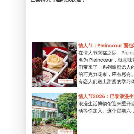
情人节：Pleincœur
在情人节来临之际，Ple
名为 Pleincœur，就意
们带来了一系列甜蜜诱人的
的巧克力花束，应有尽有。
有恋人们送上甜蜜的学习
情人节2026：巴黎浪漫
浪漫生活博物馆迎来重开
动等你加入。这个星期六，