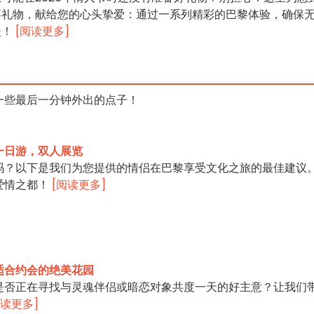
喜礼物，献给您的心头挚爱：通过一系列精彩的巴黎体验，确保
漫！
[阅读更多]
一些最后一分钟外出的点子！
一日游，双人展览
吗？以下是我们为您提供的情侣在巴黎享受文化之旅的最佳建议
爱情之都！
[阅读更多]
适合约会的绝美花园
是否正在寻找与灵魂伴侣或暗恋对象共度一天的好主意？让我们
阅读更多]