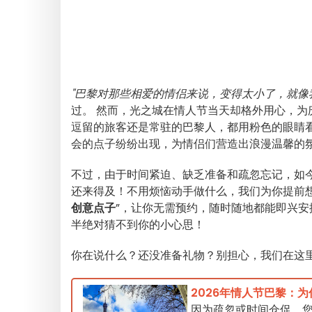
"巴黎对那些相爱的情侣来说，变得太小了，就像
过。 然而，光之城在情人节当天却格外用心，为
逗留的旅客还是常驻的巴黎人，都用粉色的眼睛
会的点子纷纷出现，为情侣们营造出浪漫温馨的
不过，由于时间紧迫、缺乏准备和疏忽忘记，如
还来得及！不用烦恼动手做什么，我们为你提前想
创意点子
”，让你无需预约，随时随地都能即兴
半绝对猜不到你的小心思！
你在说什么？还没准备礼物？别担心，我们在这
2026年情人节巴黎：
因为疏忽或时间仓促，您