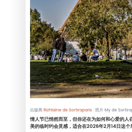
出版商
Rizhlaine de Sortiraparis
· 照片 My de Sorti
情人节已悄然而至，但你还在为如何和心爱的人
美的临时约会灵感，适合在2026年2月14日这