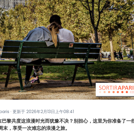
raparis · 更新于 2026年2月13日上午08:41
在巴黎共度这浪漫时光而犹豫不决？别担心，这里为你准备了一
个周末，享受一次难忘的浪漫之旅。