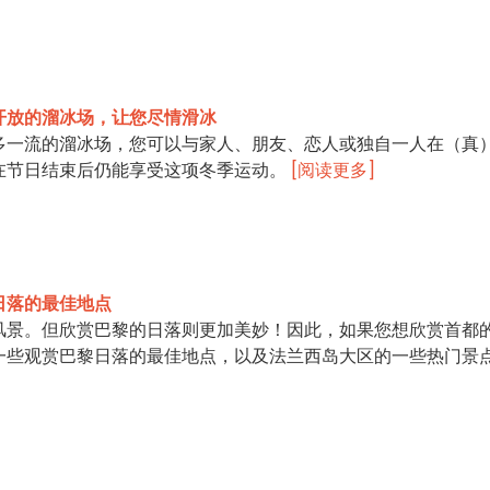
开放的溜冰场，让您尽情滑冰
多一流的溜冰场，您可以与家人、朋友、恋人或独自一人在（真
在节日结束后仍能享受这项冬季运动。
[阅读更多]
日落的最佳地点
风景。但欣赏巴黎的日落则更加美妙！因此，如果您想欣赏首都
一些观赏巴黎日落的最佳地点，以及法兰西岛大区的一些热门景