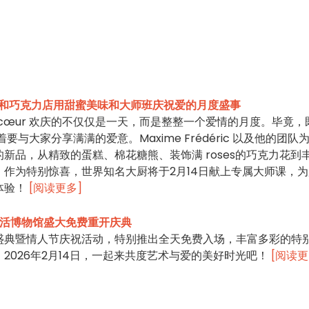
 面包和巧克力店用甜蜜美味和大师班庆祝爱的月度盛事
incœur 欢庆的不仅仅是一天，而是整整一个爱情的月度。毕竟，
味着要与大家分享满满的爱意。Maxime Frédéric 以及他的团队
新品，从精致的蛋糕、棉花糖熊、装饰满 roses的巧克力花到
作为特别惊喜，世界知名大厨将于2月14日献上专属大师课，为
体验！
[阅读更多]
生活博物馆盛大免费重开庆典
盛典暨情人节庆祝活动，特别推出全天免费入场，丰富多彩的特
2026年2月14日，一起来共度艺术与爱的美好时光吧！
[阅读更