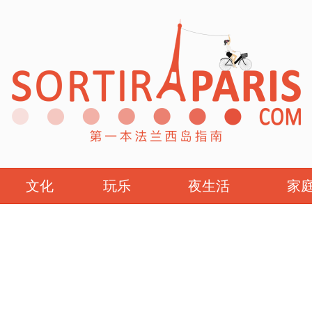
文化
玩乐
夜生活
家