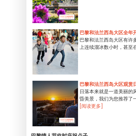
巴黎和法兰西岛大区全年
巴黎和法兰西岛大区有许
上连续溜冰数小时，甚至
巴黎和法兰西岛大区观赏
日落本来就是一道美丽的
昏美景，我们为您推荐了
[阅读更多]
巴黎情人节临时庆祝点子