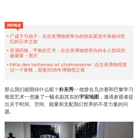
同时阅读
广成子与扇子：在吉美博物馆举办的崇高展览中体验19世
纪的日本之旅
亚洲药物，平衡的艺术：在吉美博物馆举办的令人惊叹的
健康展 - 图片
Fête des lanternes et chamanisme : 在圭美博物馆度
过一个夜晚，迎接2026年博物馆之夜
那么我们能期待什么呢？
朴东秀
--他曾在凡尔赛和巴黎学习
视觉艺术--想象了一幅名副其实的
宇宙地图
，邀请参观者提
出关于时间、空间、能量和支配我们世界的不变力量的问
题。