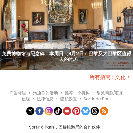
免费博物馆与纪念碑：本周日（8月2日）巴黎及大巴黎区值得
一去的地方
所有指南 : 文化 >
广告标语
•
沟通你的活动
•
推荐一个机构
•
常见问题/联系
显现
•
法律信息
•
隐私设置
•
Sortir de Paris
Sortir à Paris，巴黎旅游局的合作伙伴：