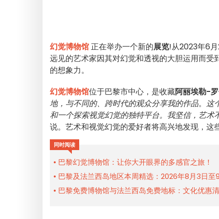
幻觉博物馆
正在举办一个新的
展览
!从2023年
远见的艺术家因其对幻觉和透视的大胆运用而受
的想象力。
幻觉博物馆
位于巴黎市中心，是收藏
阿丽埃勒-
地，与不同的、跨时代的观众分享我的作品
。
这
和一个探索视觉幻觉的独特平台。我坚信，艺术
说。艺术和视觉幻觉的爱好者将高兴地发现，这
同时阅读
巴黎幻觉博物馆：让你大开眼界的多感官之旅！
巴黎及法兰西岛地区本周精选：2026年8月3日至
巴黎免费博物馆与法兰西岛免费地标：文化优惠