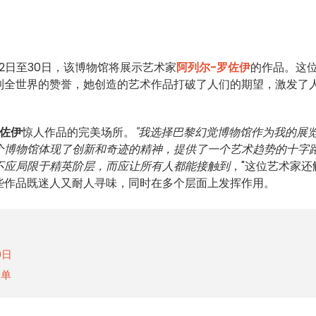
6月2日至30日，该博物馆将展示艺术家
阿列尔-罗佐伊
的作品。这
到全世界的赞誉，她创造的艺术作品打破了人们的期望，激发了
罗佐伊
惊人作品的完美场所。
"我选择巴黎幻觉博物馆作为我的展
个博物馆体现了创新和奇迹的精神，提供了一个艺术趋势的十字
不应局限于精英阶层，而应让所有人都能接触到
，"这位艺术家还
些作品既迷人又耐人寻味，同时在多个层面上发挥作用。
9日
清单