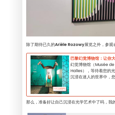
除了期待已久的
Arièle Rozowy
展览之外，参观
巴黎幻觉博物馆：让你
幻觉博物馆（Musée de 
Halles），等待着
沉浸在迷人的世界中，您的
那么，准备好让自己沉浸在光学艺术中了吗，我