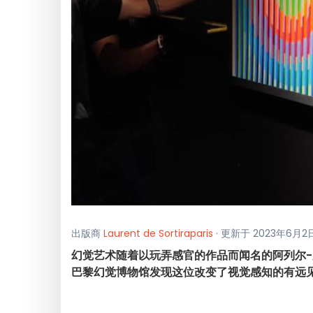
出版商
Laurent de Sortiraparis
· 更新于 2023年6月2日
幻觉艺术随着以玩弄感官的作品而闻名的阿列尔-罗
巴黎幻觉博物馆发现这位改变了视觉感知的有远