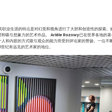
其职业生涯的特点是对幻觉和视角进行了大胆和创造性的探索。
望和吸引想象力的艺术作品。
Arièle Rozowy
已在世界各地的著
个人和内脏的方式吸引观众的能力而受到评论家的赞扬。一位不
1世纪有远见的艺术家的地位。