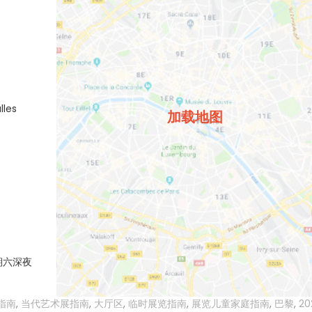
lles
加载地图
期六深夜
指南
,
当代艺术展指南
,
大厅区
,
临时展览指南
,
展览儿童家庭指南
,
巴黎
,
20