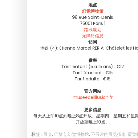
地点
幻觉博物馆
98 Rue Saint-Denis
75001
Paris 1
路线规划
无障碍信息
访问
地铁 (4): Etienne Marcel RER A: Châtelet les Ha
费率
Tarif enfant (5 à 15 ans) : €12
Tarif étudiant : €15
Tarif adulte : €18
官方网站
museedelillusion.fr
更多信息
每天从上午10点到晚上8点开放。星期四、星期五和星
开放至晚上10点。
标签 :
展会
,
巴黎 1
,
幻觉博物馆
,
不寻常的展览指南
,
展览