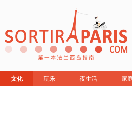
文化
玩乐
夜生活
家