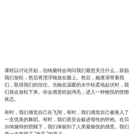
课程以讨论开始，伯纳黛特会询问我们最想关注什么，鼓励
我们放松，然后将漂浮物放在腿上。然后，她逐渐带着我
们，取得我们的信任。当她在温暖的水中轻柔地起伏时，我
们就会放松下来。你会感觉轻如鸿毛，进入一种愉悦的恍惚
状态。
有时，我们感觉自己在飞翔，有时，我们感觉自己被卷入了
一支优美的舞蹈。有时，我们甚至会躲进母性的怀抱。在贝
尔纳黛特的照顾下，我们体验到了人类最愉悦的感受。我们
第一次发现了 "放手 "的意义。