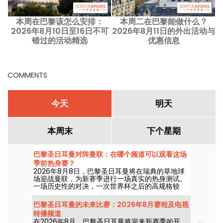
本周在巴黎该怎么安排：
本周二在巴黎能做什么？
2026年8月10日至16日不可
2026年8月11日的外出活动与
错过的活动精选
优惠信息
COMMENTS
今天
明天
本周末
下个星期
巴黎圣日耳曼对阵曼联：在哪个频道可以观看这场
季前热身赛？
2026年8月8日，巴黎圣日耳曼将在瑞典的草地球
场迎战曼联，为新赛季进行一场真实的热身测试。
一场历史性的对决，一次世界杯之后的高规格较
量。这两场友谊赛到底在何频道播出？
巴黎圣日耳曼的未来比赛：2026年8月赛程及电视
转播频道
在2026年8月，巴黎圣日耳曼将迎来新赛季的开