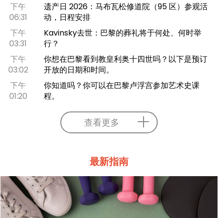
下午
遗产日 2026：马布瓦松修道院（95 区）参观活
06:31
动，日程安排
下午
Kavinsky去世：巴黎的葬礼将于何处、何时举
03:31
行？
下午
你想在巴黎看到教皇利奥十四世吗？以下是预订
03:02
开放的日期和时间。
下午
你知道吗？你可以在巴黎卢浮宫参加艺术史课
01:20
程。
查看更多
最新指南