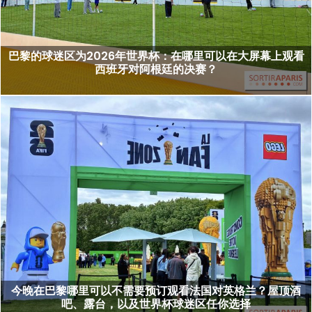
巴黎的球迷区为2026年世界杯：在哪里可以在大屏幕上观看
西班牙对阿根廷的决赛？
今晚在巴黎哪里可以不需要预订观看法国对英格兰？屋顶酒
吧、露台，以及世界杯球迷区任你选择