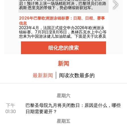
启！预计将上演一场场精彩对决，巴黎球员们在路
易斯·恩里克的带领下，势必继续斩获冠军。
2026年巴黎欧洲游泳锦标赛：日期、日程、赛事
信息
2023年4月，法国正式提交申办2026年欧洲游泳
锦标赛。7月31日至8月16日，奥林匹克水上中心等
您来为中国游泳健儿加油助威。下面是关于比赛及
各项赛程的全部信息！
细化您的搜索
新闻
最新新闻
阅读次数最多的
星期六
下午
巴黎圣母院九月将关闭数日：原因是什么，哪些
01:30
日期需要避开？
星期五