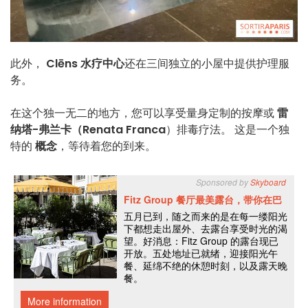
此外，
Clēns 水疗中心
还在三间独立的小屋中提供护理服
务。
在这个独一无二的地方，您可以享受量身定制的按摩或
雷
纳塔-弗兰卡（Renata Franca
）排毒疗法。 这是一个独
特的
概念
，等待着您的到来。