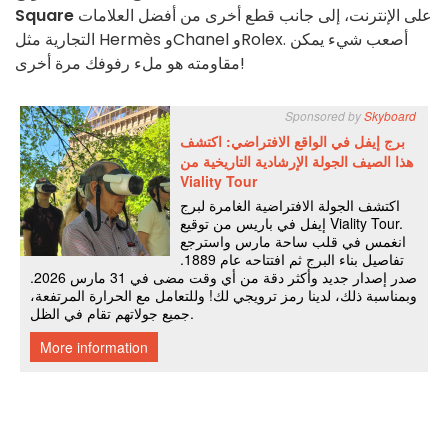
على الإنترنت، إلى جانب قطع أخرى من أفضل العلامات
Square
التجارية مثل Hermès وChanel وRolex. أصعب شيء يمكن
مقاومته هو ملء رفوفك مرة أخرى!