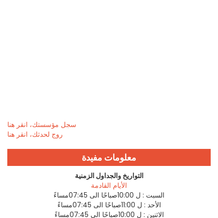
سجل مؤسستك، انقر هنا
روج لحدثك، انقر هنا
معلومات مفيدة
التواريخ والجداول الزمنية
الأيام القادمة
السبت :
ل 10:00صباحًا الى 07:45مساءً
الأحد :
ل 11:00صباحًا الى 07:45مساءً
الاثنين :
ل 10:00صباحًا الى 07:45مساءً