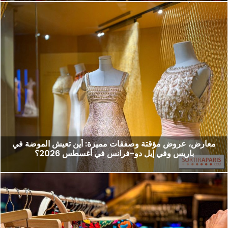
معارض، عروض مؤقتة وصفقات مميزة: أين تعيش الموضة في
باريس وفي إيل دو-فرانس في أغسطس 2026؟