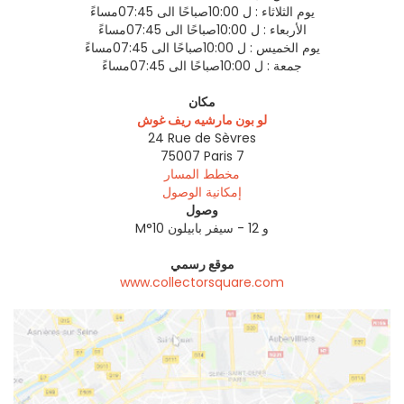
يوم الثلاثاء :
ل 10:00صباحًا الى 07:45مساءً
الأربعاء :
ل 10:00صباحًا الى 07:45مساءً
يوم الخميس :
ل 10:00صباحًا الى 07:45مساءً
جمعة :
ل 10:00صباحًا الى 07:45مساءً
مكان
لو بون مارشيه ريف غوش
24 Rue de Sèvres
75007
Paris 7
مخطط المسار
إمكانية الوصول
وصول
M°10 و 12 - سيفر بابيلون
موقع رسمي
www.collectorsquare.com