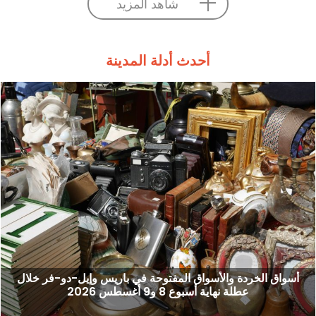
شاهد المزيد
أحدث أدلة المدينة
أسواق الخردة والأسواق المفتوحة في باريس وإيل-دو-فر خلال
عطلة نهاية أسبوع 8 و9 أغسطس 2026