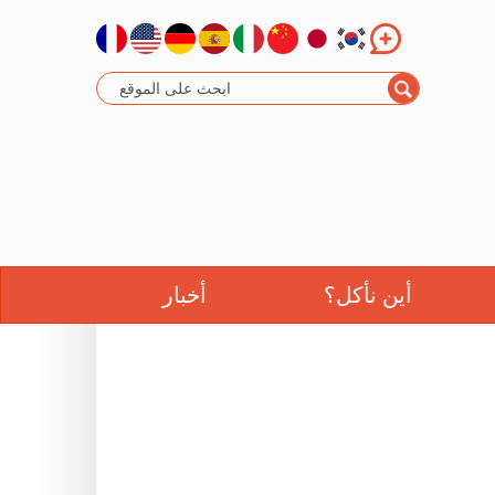
أين نأكل؟
أخبار