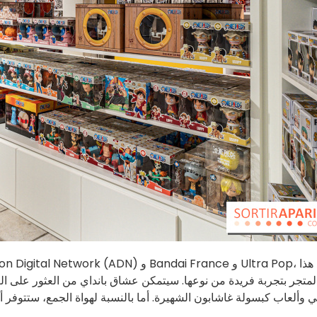
لمتجر بتجربة فريدة من نوعها. سيتمكن عشاق بانداي من العثور على ال
ي وألعاب كبسولة غاشابون الشهيرة. أما بالنسبة لهواة الجمع، ستتوفر أ