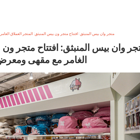
متجر وان بيس المنبثق: افتتاح متجر ون بيس المنبثق: المتجر العملاق الغ
جر وان بيس المنبثق: افتتاح متجر ون ب
الغامر مع مقهى ومعرض