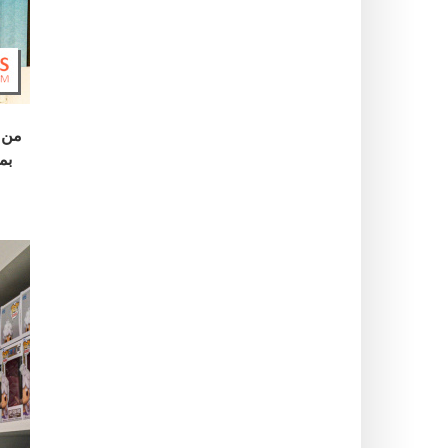
من 19 أكتوبر إلى 3 نوفمبر 24
بمساح