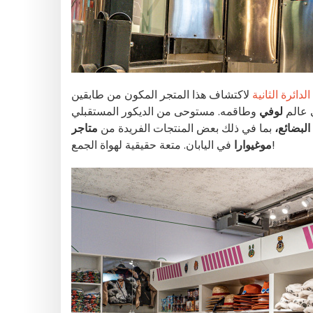
الدائرة الثانية
لاكتشاف هذا المتجر المكون من طابقين
عالم
لوفي
وطاقمه. مستوحى من الديكور المستقبلي
البضائع،
بما في ذلك بعض المنتجات الفريدة من
متاجر
في اليابان. متعة حقيقية لهواة الجمع!
موغيوارا