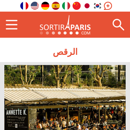
الرقص