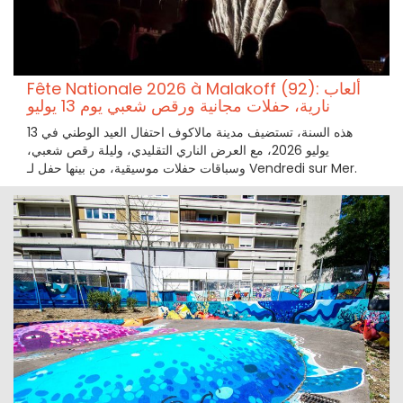
Fête Nationale 2026 à Malakoff (92): ألعاب
نارية، حفلات مجانية ورقص شعبي يوم 13 يوليو
هذه السنة، تستضيف مدينة مالاكوف احتفال العيد الوطني في 13
يوليو 2026، مع العرض الناري التقليدي، وليلة رقص شعبي،
وسباقات حفلات موسيقية، من بينها حفل لـ Vendredi sur Mer.