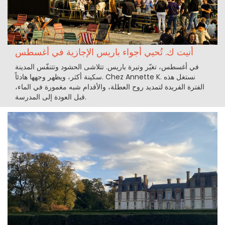
أنيت ك. تُحيي أجواء باريس الإجازية في أغسطس
في أغسطس، تغيّر وتيرة باريس. تتلاشى الحشود وتتنفّس المدينة
سكينة أكثر، ويظهر وجهها هادئاً. Chez Annette K. نستغل هذه
الفترة الفريدة لتمديد روح العطلة، والأقدام شبه مغمورة في الماء،
قبل العودة إلى المدرسة.