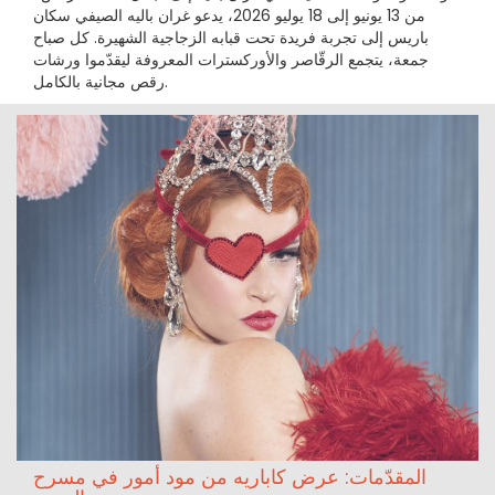
من 13 يونيو إلى 18 يوليو 2026، يدعو غران باليه الصيفي سكان
باريس إلى تجربة فريدة تحت قبابه الزجاجية الشهيرة. كل صباح
جمعة، يتجمع الرقّاصر والأوركسترات المعروفة ليقدّموا ورشات
رقص مجانية بالكامل.
المقدّمات: عرض كاباريه من مود أمور في مسرح