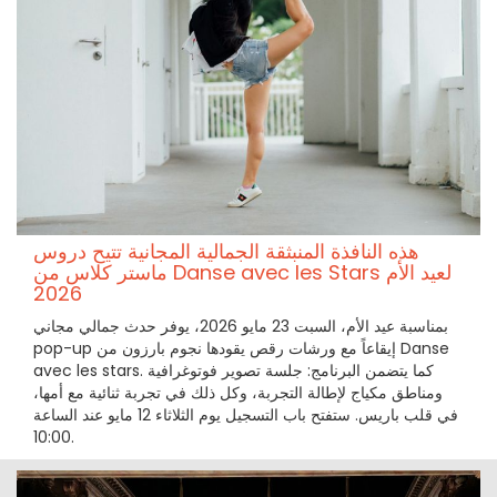
هذه النافذة المنبثقة الجمالية المجانية تتيح دروس
ماستر كلاس من Danse avec les Stars لعيد الأم
2026
بمناسبة عيد الأم، السبت 23 مايو 2026، يوفر حدث جمالي مجاني
pop-up إيقاعاً مع ورشات رقص يقودها نجوم بارزون من Danse
avec les stars. كما يتضمن البرنامج: جلسة تصوير فوتوغرافية
ومناطق مكياج لإطالة التجربة، وكل ذلك في تجربة ثنائية مع أمها،
في قلب باريس. ستفتح باب التسجيل يوم الثلاثاء 12 مايو عند الساعة
10:00.