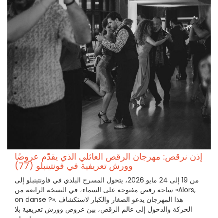
إذن نرقص: مهرجان الرقص العائلي الذي يقدّم عروضًا
وورش تعريفية في فونتينبلو (77)
من 19 إلى 24 مايو 2026، يتحول المسرح البلدي في فاونتينبلو إلى
ساحة رقص مفتوحة على السماء، في النسخة الرابعة من «Alors,
on danse ?». هذا المهرجان يدعو الصغار والكبار لاستكشاف
الحركة والدخول إلى عالم الرقص، بين عروض وورش تعريفية بلا