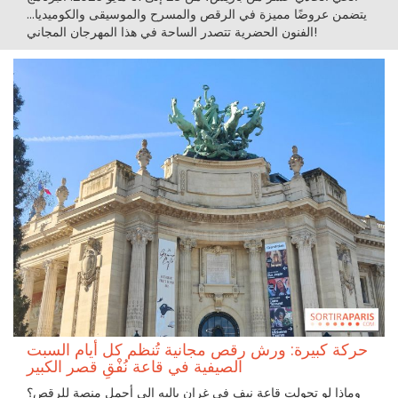
يتضمن عروضًا مميزة في الرقص والمسرح والموسيقى والكوميديا...
الفنون الحضرية تتصدر الساحة في هذا المهرجان المجاني!
حركة كبيرة: ورش رقص مجانية تُنظم كل أيام السبت
الصيفية في قاعة نُفْقِ قصر الكبير
وماذا لو تحولت قاعة نيف في غران باليه إلى أجمل منصة للرقص؟