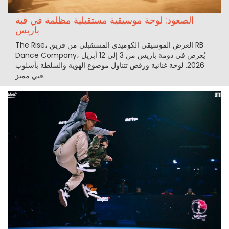
الصعود: لوحة موسيقية مستقبلية مظلمة في قبة
باريس
The Rise، العرض الموسيقي الكوميدي المستقبلي من فريق RB
Dance Company، يُعرض في دومة باريس من 3 إلى 12 أبريل
2026. لوحة غنائية ورقص تتناول موضوع الهوية والسلطة بأسلوب
فني مميز.