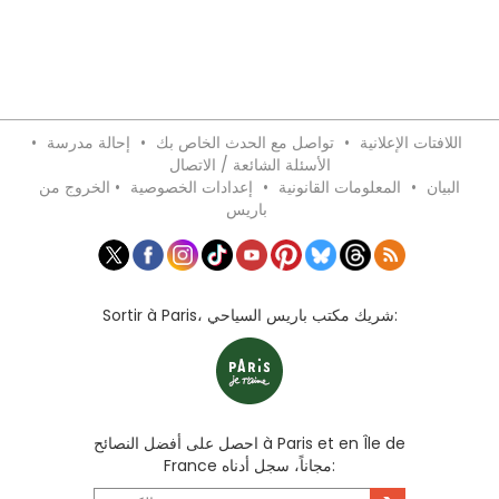
اللافتات الإعلانية
•
تواصل مع الحدث الخاص بك
•
إحالة مدرسة
•
الأسئلة الشائعة / الاتصال
البيان
•
المعلومات القانونية
•
إعدادات الخصوصية
•
الخروج من
باريس
Sortir à Paris، شريك مكتب باريس السياحي:
احصل على أفضل النصائح à Paris et en Île de
France مجاناً، سجل أدناه: