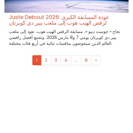
Juste Debout 2026: عودة المسابقة الكبرى
لرقص الهيب هوب إلى ملعب بيير دي كوبرتان
نجاح « جوست ديبو »، مسابقة الرقص الهيب هوب، تعود إلى ملعب
بيير دي كوبرتان يومي 7 و8 مارس 2026، وتجمع أفضل راقصي
العالم الذين سيخوضون منافسات ثنائية في أربع فئات مختلفة.
1
2
3
4
...
8
»