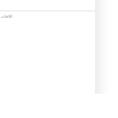
اللافتات ا