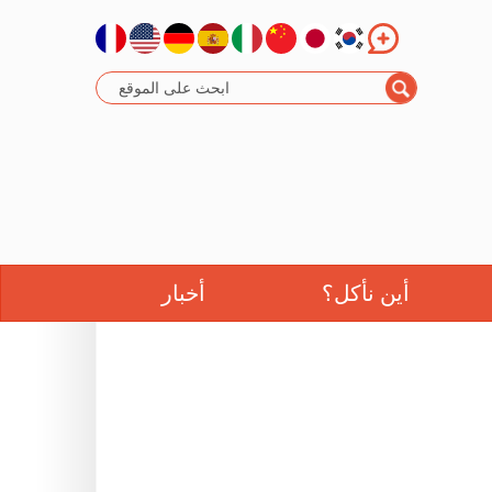
أين نأكل؟
أخبار