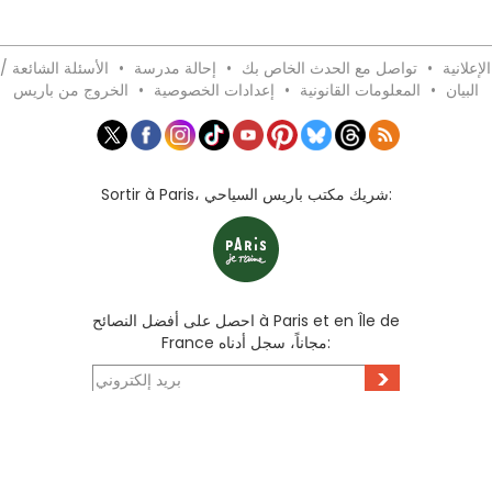
لإعلانية
•
تواصل مع الحدث الخاص بك
•
إحالة مدرسة
•
الأسئلة الشائعة /
البيان
•
المعلومات القانونية
•
إعدادات الخصوصية
•
الخروج من باريس
Sortir à Paris، شريك مكتب باريس السياحي:
احصل على أفضل النصائح à Paris et en Île de
France مجاناً، سجل أدناه:
>