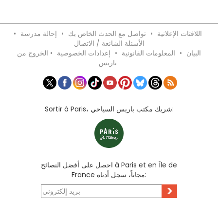
اللافتات الإعلانية
•
تواصل مع الحدث الخاص بك
•
إحالة مدرسة
•
الأسئلة الشائعة / الاتصال
البيان
•
المعلومات القانونية
•
إعدادات الخصوصية
•
الخروج من
باريس
Sortir à Paris، شريك مكتب باريس السياحي:
احصل على أفضل النصائح à Paris et en Île de
France مجاناً، سجل أدناه:
>