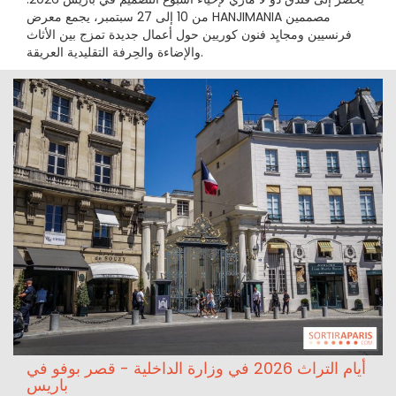
من 10 إلى 27 سبتمبر، يجمع معرض HANJIMANIA مصممين
فرنسيين ومجايِد فنون كوريين حول أعمال جديدة تمزج بين الأثاث
والإضاءة والحِرفة التقليدية العريقة.
أيام التراث 2026 في وزارة الداخلية - قصر بوفو في
باريس