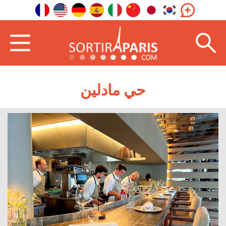
حي مادلين