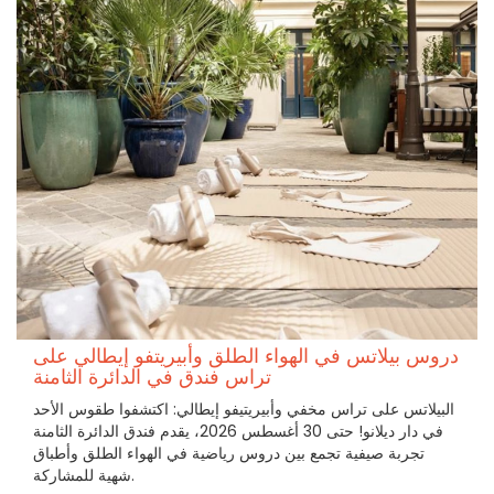
دروس بيلاتس في الهواء الطلق وأبيريتفو إيطالي على
تراس فندق في الدائرة الثامنة
البيلاتس على تراس مخفي وأبيريتيفو إيطالي: اكتشفوا طقوس الأحد
في دار ديلانو! حتى 30 أغسطس 2026، يقدم فندق الدائرة الثامنة
تجربة صيفية تجمع بين دروس رياضية في الهواء الطلق وأطباق
شهية للمشاركة.