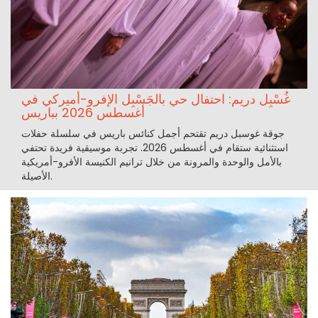
غُسْبِل دريم: احتفال حي بالجَسْبِل الإفرو-أميركي في
أغسطس 2026 بباريس
جوقة غوسبل دريم تقتحم أجمل كنائس باريس في سلسلة حفلات
استثنائية ستقام في أغسطس 2026. تجربة موسيقية فريدة تحتفي
بالأمل والوحدة والمرونة من خلال ترانيم الكنيسة الأفرو-أمريكية
الأصيلة.