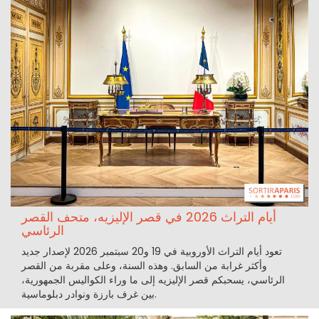
أيام التراث 2026 في قصر الإليزيه، متحف القصر
الرئاسي
تعود أيام التراث الأوروبية في 19 و20 سبتمبر 2026 لإصدار جديد
وأكثر غرابة من السابق. وهذه السنة، وعلى مقربة من القصر
الرئاسي، يسحبكم قصر الإليزيه إلى ما وراء الكواليس الجمهورية،
بين غرف بارزة ونوادر دبلوماسية.