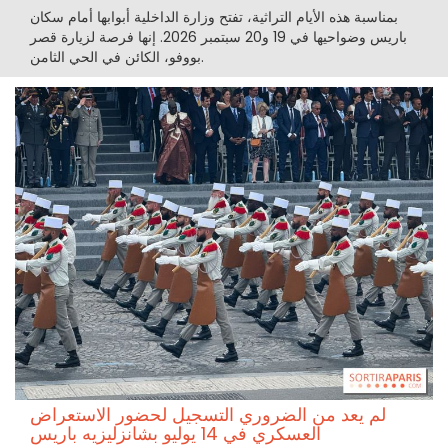
بمناسبة هذه الأيام التراثية، تفتح وزارة الداخلية أبوابها أمام سكان
باريس وضواحيها في 19 و20 سبتمبر 2026. إنها فرصة لزيارة قصر
بووفو، الكائن في الحي الثامن.
لم يعد من الضروري التسجيل لحضور الاستعراض
العسكري في 14 يوليو بشانزليزيه باريس