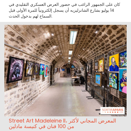
كان على الجمهور الراغب في حضور العرض العسكري التقليدي في
14 يوليو بشارع الشانزليزيه أن يسجل إلكترونياً للمرة الأولى قبل
السماح لهم بدخول الحدث.
Street Art Madeleine II، المعرض المجاني لأكثر
من 100 فنان في كنيسة مادلين