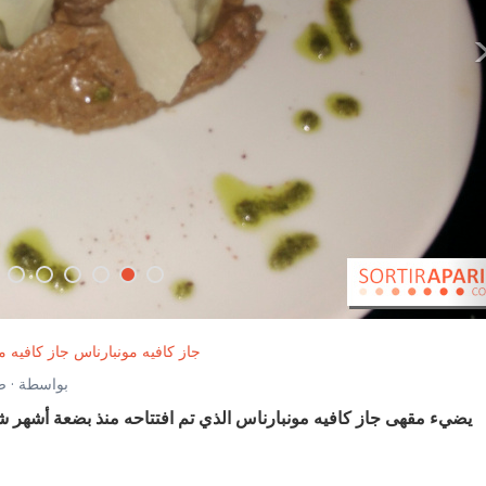
جاز كافيه مونبارناس جاز كافيه م
بواسطة · صور بواسطة ·
يضيء مقهى جاز كافيه مونبارناس الذي تم افتتاحه منذ بضعة أشهر ش