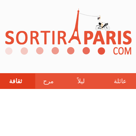
عائلة
ليلاً
مرح
ثقافة