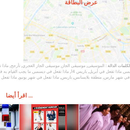
عرض البطاقة
لكلمات الدالة :
الموسيقى
,
موسيقى الجاز
,
موسيقى الجاز الغجري
,
تأرجح
,
ماذا 
مبر
,
ماذا تفعل في أبريل
,
باريس 14
,
ماذا تفعل في ديسمبر
,
ما يجب القيام به ف
 في شهر مارس
,
منطقة بلايسانس
,
باريس
,
ماذا تفعل في شهر يونيو
,
ماذا تفعل 
اقرأ أيضا ...