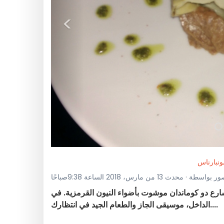
<
ونبارناس
 محدث 13 من مارس، 2018 الساعة 9:38صباحًا
ارع دو كوماندان موشوت بأضواء النيون القرمزية. في
الداخل، موسيقى الجاز والطعام الجيد في انتظارك....