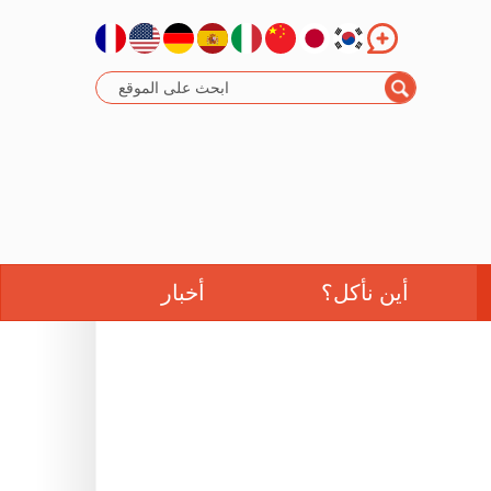
أين نأكل؟
أخبار