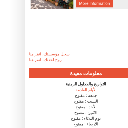
سجل مؤسستك، انقر هنا
روج لحدثك، انقر هنا
معلومات مفيدة
التواريخ والجداول الزمنية
الأيام القادمة
جمعة :
مفتوح
السبت :
مفتوح
الأحد :
مفتوح
الاثنين :
مفتوح
يوم الثلاثاء :
مفتوح
الأربعاء :
مفتوح