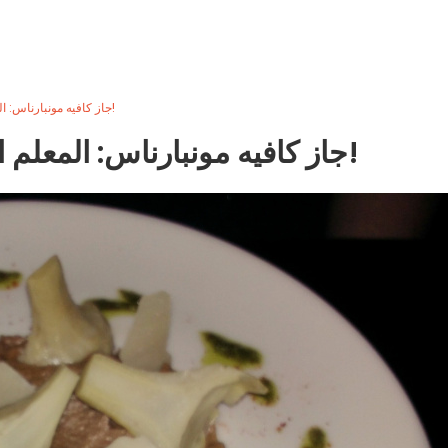
جاز كافيه مونبارناس: المعلم الجديد لعشاق الجاز!
جاز كافيه مونبارناس: المعلم الجديد لعشاق الجاز!