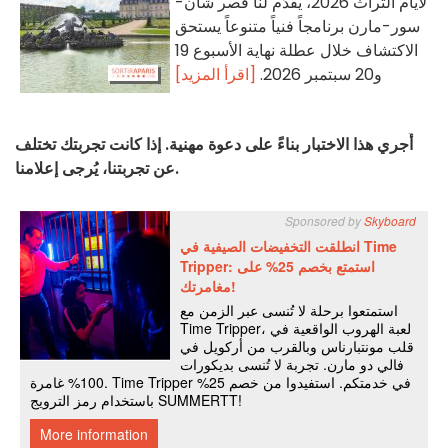
لأيام التراث 2026، يقدّم لنا قصر شان-
سور-مارن برنامجاً فنياً متنوعاً يستحق
الاكتشاف خلال عطلة نهاية الأسبوع 19
و20 سبتمبر 2026.
[اقرأ المزيد]
أُجري هذا الاختبار بناءً على دعوة مهنية. إذا كانت تجربتك تختلف
عن تجربتنا، يُرجى إعلامنا.