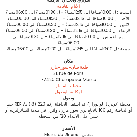
التواريخ والجداول الزمنية
الأيام القادمة
السبت :
ل 10:00صباحًا الى 12:15مساءً - ل 01:30مساءً الى 06:00مساءً
الأحد :
ل 10:00صباحًا الى 12:15مساءً - ل 01:30مساءً الى 06:00مساءً
الاثنين :
ل 10:00صباحًا الى 12:15مساءً - ل 01:30مساءً الى 06:00مساءً
الأربعاء :
ل 10:00صباحًا الى 12:15مساءً - ل 01:30مساءً الى 06:00مساءً
يوم الخميس :
ل 10:00صباحًا الى 12:15مساءً - ل 01:30مساءً الى
06:00مساءً
جمعة :
ل 10:00صباحًا الى 12:15مساءً - ل 01:30مساءً الى 06:00مساءً
مكان
قلعة شان-سور-مارن
31, rue de Paris
77420
Champs sur Marne
مخطط المسار
إمكانية الوصول
وصول
خط RER A، محطة "نويزيال لو لوزار"، ثم استقل الحافلة رقم 220 (8')
أو الحافلة رقم 100 باتجاه بري سور مارن، وانزل في بلدية الشانزليزيه أو
سيراً على الأقدام 20' من المحطة.
الأسعار
Moins de 25 ans : مجاني