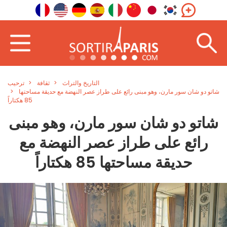
التاريخ والتراث
ثقافة
ترحيب
شاتو دو شان سور مارن، وهو مبنى رائع على طراز عصر النهضة مع حديقة مساحتها
85 هكتاراً
شاتو دو شان سور مارن، وهو مبنى
رائع على طراز عصر النهضة مع
حديقة مساحتها 85 هكتاراً