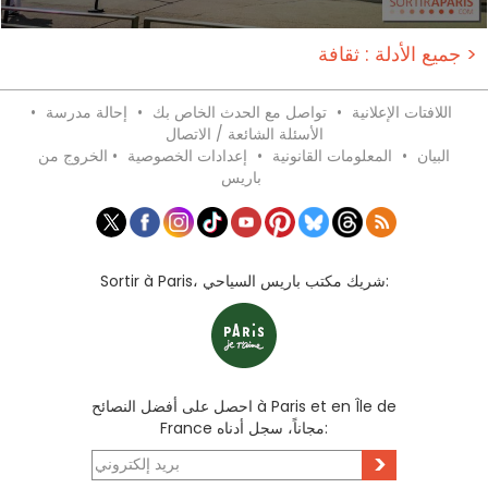
جميع الأدلة : ثقافة >
اللافتات الإعلانية
•
تواصل مع الحدث الخاص بك
•
إحالة مدرسة
•
الأسئلة الشائعة / الاتصال
البيان
•
المعلومات القانونية
•
إعدادات الخصوصية
•
الخروج من
باريس
Sortir à Paris، شريك مكتب باريس السياحي:
احصل على أفضل النصائح à Paris et en Île de
France مجاناً، سجل أدناه:
>