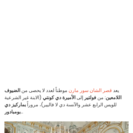
يعد
قصر الشان سور مارن
موطناً لعدد لا يحصى من
الضيوف
اللامعين
: من
فولتير
إلى
الأميرة دي كونتي
(الابنة غير الشرعية
للويس الرابع عشر والآنسة دي لا فاليير)، مروراً
بماركيز دي
...
بومبادور