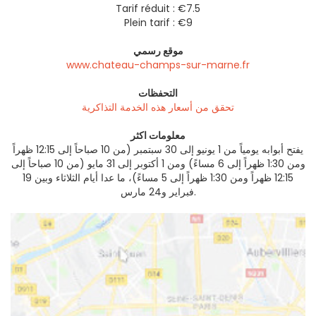
Tarif réduit : €7.5
Plein tarif : €9
موقع رسمي
www.chateau-champs-sur-marne.fr
التحفظات
تحقق من أسعار هذه الخدمة التذاكرية
معلومات اكثر
يفتح أبوابه يومياً من 1 يونيو إلى 30 سبتمبر (من 10 صباحاً إلى 12:15 ظهراً
ومن 1:30 ظهراً إلى 6 مساءً) ومن 1 أكتوبر إلى 31 مايو (من 10 صباحاً إلى
12:15 ظهراً ومن 1:30 ظهراً إلى 5 مساءً)، ما عدا أيام الثلاثاء وبين 19
فبراير و24 مارس.