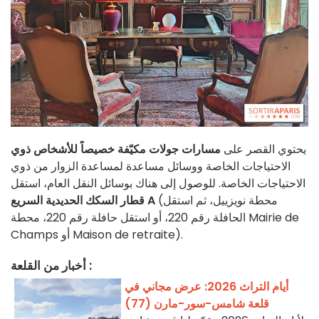
يحتوي القصر على
مسارات جولات مكيّفة خصيصاً للأشخاص ذوي
الاحتياجات الخاصة ووسائل مساعدة لمساعدة الزوار من ذوي
الاحتياجات الخاصة. للوصول إلى هناك بوسائل النقل العام، استقل
(محطة نويزييل، ثم استقل
قطار السكك الحديدية السريع A
الحافلة رقم 220، أو استقل حافلة رقم 220، محطة Mairie de
Champs أو Maison de retraite).
أخبار من القلعة :
أيام التراث 2026: عرض مجاني في
قلعة شامس-سور-مارن (77)