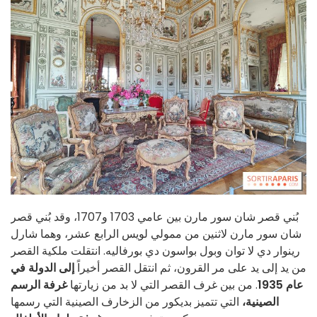
بُني قصر شان سور مارن بين عامي 1703 و1707، وقد بُني قصر
شان سور مارن لاثنين من ممولي لويس الرابع عشر، وهما شارل
رينوار دي لا توان وبول بواسون دي بورفاليه. انتقلت ملكية القصر
من يد إلى يد على مر القرون، ثم انتقل القصر أخيراً
إلى الدولة في
عام 1935
. من بين غرف القصر التي لا بد من زيارتها
غرفة الرسم
الصينية،
التي تتميز بديكور من الزخارف الصينية التي رسمها