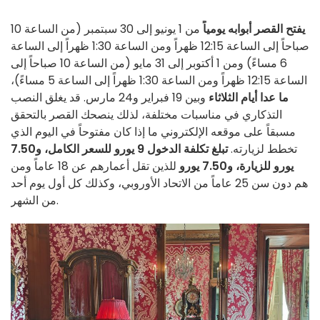
يفتح القصر أبوابه يومياً
من 1 يونيو إلى 30 سبتمبر (من الساعة 10
صباحاً إلى الساعة 12:15 ظهراً ومن الساعة 1:30 ظهراً إلى الساعة
6 مساءً) ومن 1 أكتوبر إلى 31 مايو (من الساعة 10 صباحاً إلى
الساعة 12:15 ظهراً ومن الساعة 1:30 ظهراً إلى الساعة 5 مساءً)،
ما عدا أيام الثلاثاء
وبين 19 فبراير و24 مارس. قد يغلق النصب
التذكاري في مناسبات مختلفة، لذلك ينصحك القصر بالتحقق
مسبقاً على موقعه الإلكتروني ما إذا كان مفتوحاً في اليوم الذي
تخطط لزيارته.
تبلغ تكلفة الدخول 9 يورو للسعر الكامل،
و7.50
يورو للزيارة، و7.50 يورو
للذين تقل أعمارهم عن 18 عاماً ومن
هم دون سن 25 عاماً من الاتحاد الأوروبي، وكذلك كل أول يوم أحد
من الشهر.