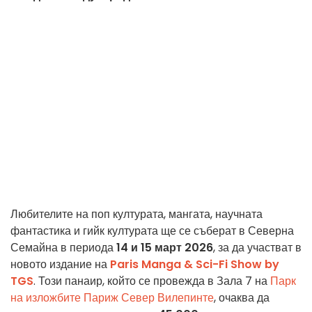
Любителите на поп културата, мангата, научната
фантастика и гийк културата ще се съберат в Северна
Семайна в периода
14 и 15 март 2026
, за да участват в
новото издание на
Paris Manga & Sci-Fi Show by
TGS
. Този панаир, който се провежда в Зала 7 на
Парк
на изложбите Париж Север Вилепинте
, очаква да