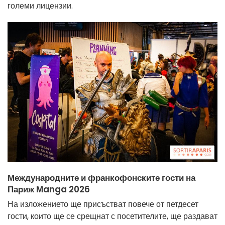
големи лицензии.
Международните и франкофонските гости на
Париж Мanga 2026
На изложението ще присъстват повече от петдесет
гости, които ще се срещнат с посетителите, ще раздават