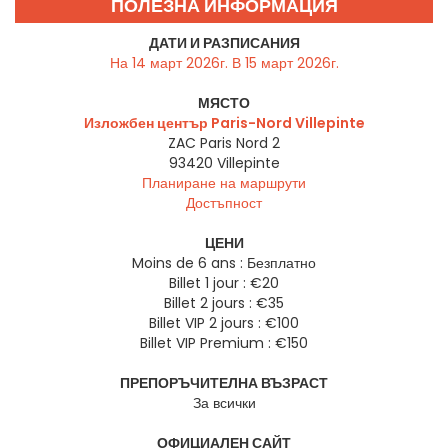
ПОЛЕЗНА ИНФОРМАЦИЯ
ДАТИ И РАЗПИСАНИЯ
На 14 март 2026г. В 15 март 2026г.
МЯСТО
Изложбен център Paris-Nord Villepinte
ZAC Paris Nord 2
93420
Villepinte
Планиране на маршрути
Достъпност
ЦЕНИ
Moins de 6 ans : Безплатно
Billet 1 jour : €20
Billet 2 jours : €35
Billet VIP 2 jours : €100
Billet VIP Premium : €150
ПРЕПОРЪЧИТЕЛНА ВЪЗРАСТ
За всички
ОФИЦИАЛЕН САЙТ