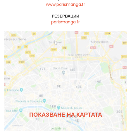
www.parismanga.fr
РЕЗЕРВАЦИИ
parismanga.fr
ПОКАЗВАНЕ НА КАРТАТА