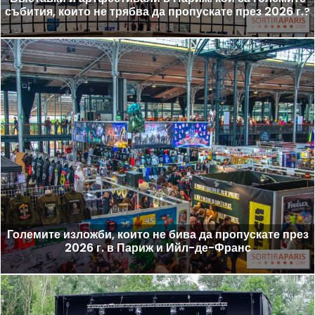
събития, които не трябва да пропускате през 2026 г.?
Големите изложби, които не бива да пропускате през
2026 г. в Париж и Ийл-де-Франс