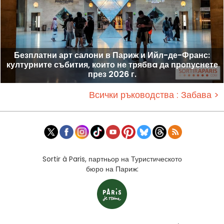
Безплатни арт салони в Париж и Ийл-де-Франс:
културните събития, които не трябвa да пропуснете
през 2026 г.
Всички ръководства : Забава >
Sortir à Paris, партньор на Туристическото
бюро на Париж: