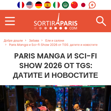
Добре дошли
Забава
Ели и салони
Paris Manga и Sci-Fi Show 2026 от TGS: датите и новостите
PARIS MANGA И SCI-FI
SHOW 2026 ОТ TGS:
ДАТИТЕ И НОВОСТИТЕ