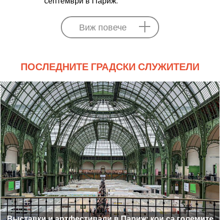
септември в Париж.
Виж повече
ПОСЛЕДНИТЕ ГРАДСКИ СЛУЖИТЕЛИ
Выставки и артфестивали в Париж: кои са големите