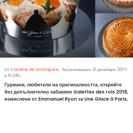
От
Caroline de Sortiraparis
· Актуализирано 21 декември 2017г.
в 10:48ч.
Гурмани, любители на оригиналността, открийте
без допълнително забавяне Galettes des rois 2018,
измислени от Emmanuel Ryon за Une Glace à Paris.