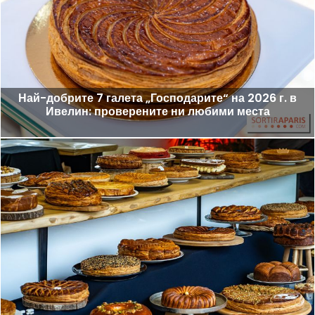
Най-добрите 7 галета „Господарите“ на 2026 г. в
Ивелин: проверените ни любими места