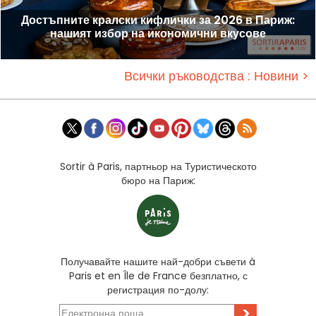
Достъпните кралски кифлички за 2026 в Париж:
нашият избор на икономични вкусове
Всички ръководства : Новини >
Sortir à Paris, партньор на Туристическото
бюро на Париж:
Получавайте нашите най-добри съвети à
Paris et en Île de France безплатно, с
регистрация по-долу:
>