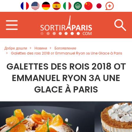
Добре дошли
Новини
Богоявление
Galettes des rois 2018 от Emmanuel Ryon за Une Glace à Paris
GALETTES DES ROIS 2018 ОТ
EMMANUEL RYON ЗА UNE
GLACE À PARIS