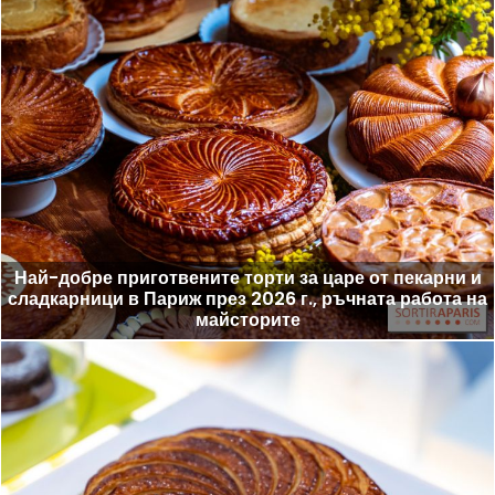
Най-добре приготвените торти за царе от пекарни и
сладкарници в Париж през 2026 г., ръчната работа на
майсторите