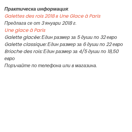
Практическа информация
:
Galettes des rois 2018 в Une Glace à Paris
Предлага се от 3 януари 2018 г
.
Une glace à Paris
Galette glacée: Един размер за 5 души по 32 евро
Galette classique: Един размер за 6 души по 22 евро
Brioche des rois: Един размер за 4/5 души по 18,50
евро
Поръчайте по телефона или в магазина
.