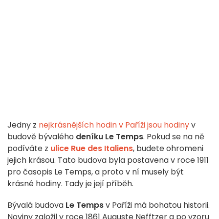
Jedny z
nejkrásnějších hodin v Paříži jsou hodiny
v
budově bývalého
deníku Le Temps
. Pokud se na ně
podíváte z
ulice Rue des Italiens
, budete ohromeni
jejich krásou. Tato budova byla postavena v roce 1911
pro časopis Le Temps, a proto v ní musely být
krásné hodiny. Tady je její příběh.
Bývalá budova
Le Temps
v Paříži má bohatou historii.
Noviny založil v roce 1861 Auguste Nefftzer a po vzoru