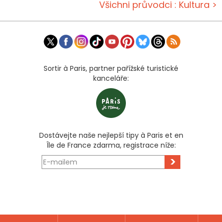
Všichni průvodci : Kultura >
Sortir à Paris, partner pařížské turistické
kanceláře:
Dostávejte naše nejlepší tipy à Paris et en
Île de France zdarma, registrace níže:
>