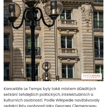
Kanceláře Le Temps byly také místem důležitých
setkání tehdejších politických, intelektuálních a
kulturních osobností. Podle Wikipedie navštěvovaly
redakci listu osobnosti jako Georges Clemenceau,