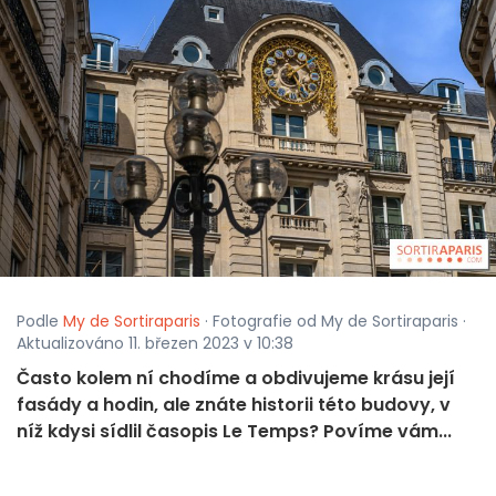
Podle
My de Sortiraparis
· Fotografie od My de Sortiraparis ·
Aktualizováno 11. březen 2023 v 10:38
Často kolem ní chodíme a obdivujeme krásu její
fasády a hodin, ale znáte historii této budovy, v
níž kdysi sídlil časopis Le Temps? Povíme vám...