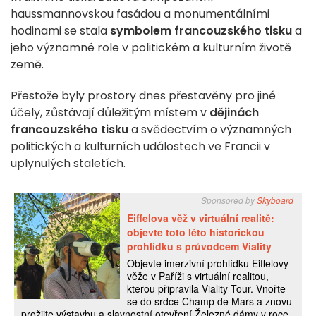
haussmannovskou fasádou a monumentálními
hodinami se stala
symbolem francouzského tisku
a
jeho významné role v politickém a kulturním životě
země.
Přestože byly prostory dnes přestavěny pro jiné
účely, zůstávají důležitým místem v
dějinách
francouzského tisku
a svědectvím o významných
politických a kulturních událostech ve Francii v
uplynulých staletích.