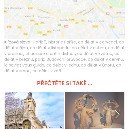
Klíčová slova :
Paříž 9
,
historie Paříže
,
co dělat v červenci
,
co
dělat v říjnu
,
co dělat v listopadu
,
co dělat v dubnu
,
co dělat
v prosinci
,
chaussée d antin district
,
co dělat v květnu
,
co
dělat v březnu
,
paříž
,
Budování průvodce
,
co dělat v červnu
,
le saviez vous guide
,
co dělat v lednu
,
co dělat v únoru
,
co
dělat v srpnu
,
co dělat v září
PŘEČTĚTE SI TAKÉ ...