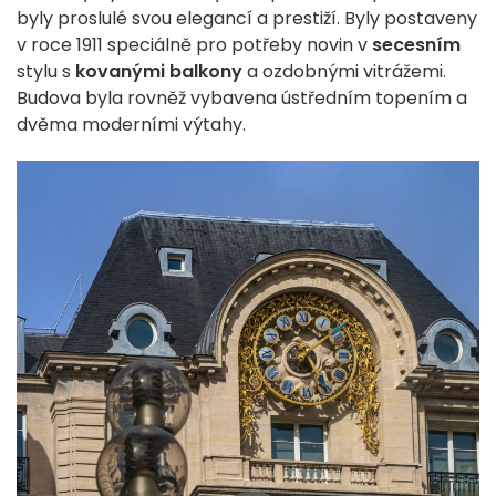
byly proslulé svou elegancí a prestiží. Byly postaveny
v roce 1911 speciálně pro potřeby novin v
secesním
stylu s
kovanými balkony
a ozdobnými vitrážemi.
Budova byla rovněž vybavena ústředním topením a
dvěma moderními výtahy.