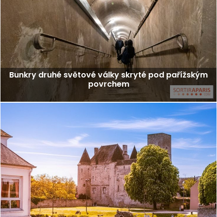
Bunkry druhé světové války skryté pod pařížským
povrchem