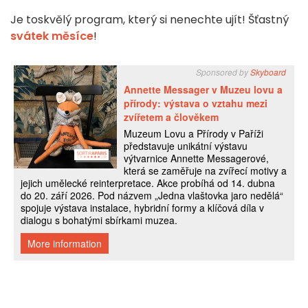
Je to
skvělý program, který si nenechte ujít! Šťastný
svátek měsíce
!