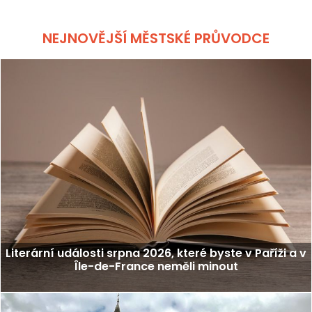
NEJNOVĚJŠÍ MĚSTSKÉ PRŮVODCE
Literární události srpna 2026, které byste v Paříži a v
Île-de-France neměli minout