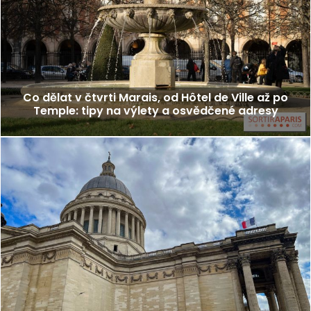
Co dělat v čtvrti Marais, od Hôtel de Ville až po
Temple: tipy na výlety a osvědčené adresy