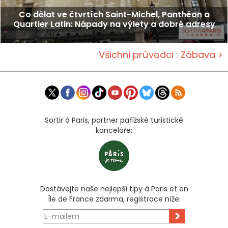
Co dělat ve čtvrtích Saint-Michel, Panthéon a
Quartier Latin: Nápady na výlety a dobré adresy
Všichni průvodci : Zábava >
Sortir à Paris, partner pařížské turistické
kanceláře:
Dostávejte naše nejlepší tipy à Paris et en
Île de France zdarma, registrace níže:
>