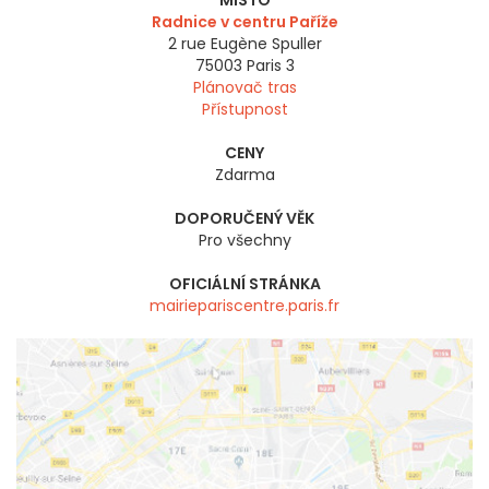
MÍSTO
Radnice v centru Paříže
2 rue Eugène Spuller
75003
Paris 3
Plánovač tras
Přístupnost
CENY
Zdarma
DOPORUČENÝ VĚK
Pro všechny
OFICIÁLNÍ STRÁNKA
mairiepariscentre.paris.fr