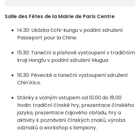
Salle des Fêtes de la Mairie de Paris Centre
14.30: Ukázka čchi-kungu v podání sdružení
Passeport pour la Chine.
15.30: Taneční a písňové vystoupení v tradičním
kroji Hangfu v podání sdružení Mugua.
16.30: Pěvecké a taneční vystoupení sdružení
Chin'Alco.
Stánky s volným vstupem od 10.00 do 18.00
hodin: tradiční čínské hry, prezentace čínského
jazyka, prezentace čajového obřadu, hry a
aktivity k poznávání čínských znaků, výroba
odznaků a workshop s lampiony.