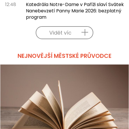
12:48
Katedrála Notre-Dame v Paříži slaví Svátek
Nanebevzetí Panny Marie 2026: bezplatný
program
Vidět víc
NEJNOVĚJŠÍ MĚSTSKÉ PRŮVODCE