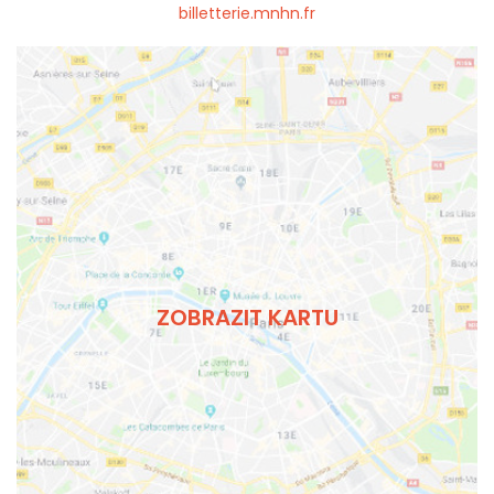
billetterie.mnhn.fr
ZOBRAZIT KARTU