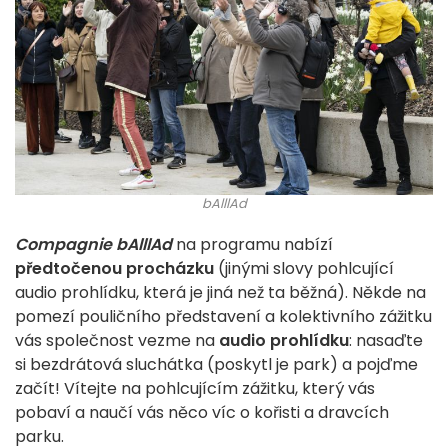
bAlllAd
Compagnie bAlllAd
na programu nabízí
předtočenou procházku
(jinými slovy pohlcující
audio prohlídku, která je jiná než ta běžná). Někde na
pomezí pouličního představení a kolektivního zážitku
vás společnost vezme na
audio prohlídku
: nasaďte
si bezdrátová sluchátka (poskytl je park) a pojďme
začít! Vítejte na pohlcujícím zážitku, který vás
pobaví a naučí vás něco víc o kořisti a dravcích
parku.