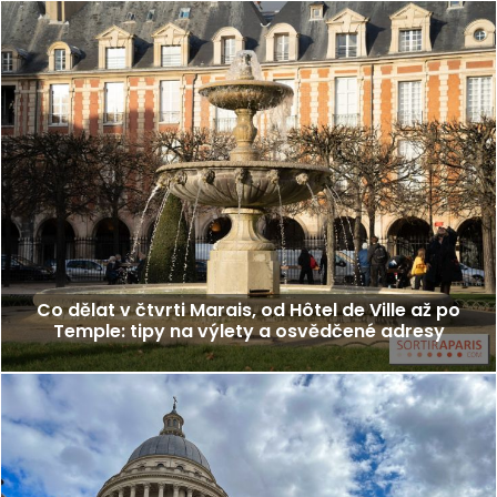
Co dělat v čtvrti Marais, od Hôtel de Ville až po
Temple: tipy na výlety a osvědčené adresy