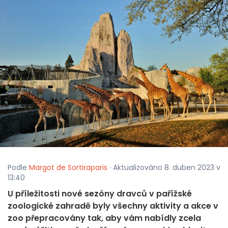
Podle
Margot de Sortiraparis
· Aktualizováno 8. duben 2023 v
13:40
U příležitosti nové sezóny dravců v pařížské
zoologické zahradě byly všechny aktivity a akce v
zoo přepracovány tak, aby vám nabídly zcela