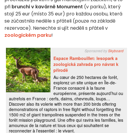
při
brunchi v kavárně Monument
(v parku), který
stojí 25 eur (místo 35 eur) pro každou osobu, která
se zúčastnila neděle s přáteli (pouze na základě
rezervace). Nenechte si ujít neděli s přáteli v
zoologickém parku
!