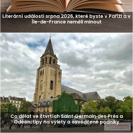
Literární události srpna 2026, které byste v Paříži a v
Île-de-France neměli minout
Co dělat ve čtvrtích Saint‑Germain‑des‑Prés a
Odéon: tipy na výlety a osvědčené podniky