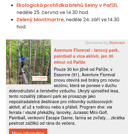
Ekologická prohlídka břehů Seiny v Paříži
,
neděle 25. června ve 14.30 hod.
Zelený Montmartre
, neděle 24. září ve 14.30
hod.