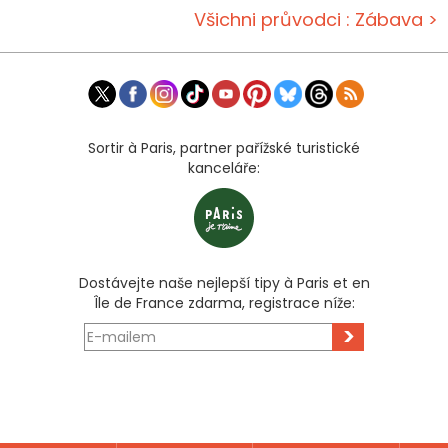
Všichni průvodci : Zábava >
Sortir à Paris, partner pařížské turistické
kanceláře:
Dostávejte naše nejlepší tipy à Paris et en
Île de France zdarma, registrace níže:
>