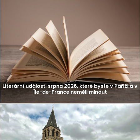
Literární události srpna 2026, které byste v Paříži a v
Île-de-France neměli minout