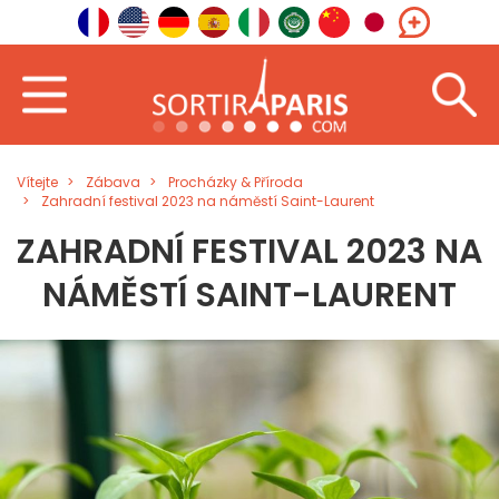
Vítejte
Zábava
Procházky & Příroda
Zahradní festival 2023 na náměstí Saint-Laurent
ZAHRADNÍ FESTIVAL 2023 NA
NÁMĚSTÍ SAINT-LAURENT