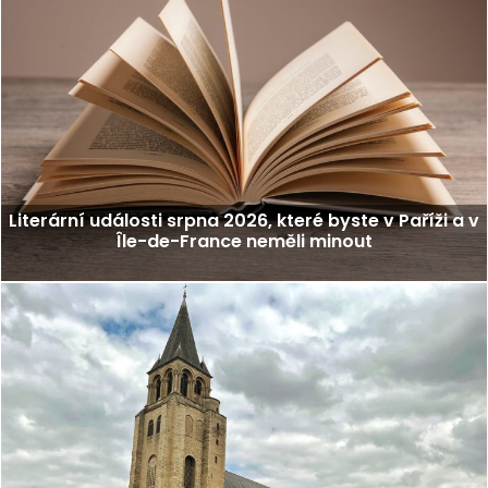
Literární události srpna 2026, které byste v Paříži a v
Île-de-France neměli minout