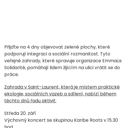
Přijďte na 4 dny objevovat zelené plochy, které
podporují integraci a sociální rozmanitost. Tyto
veřejné zahrady, které spravuje organizace Emmaüs
Solidarité, pomáhají lidem žijícím na ulici vrátit se do
práce.
Zahrada v Saint-Laurent, která je místem praktické
ekologie, sociálních vazeb a sdílení, nabízí během
těchto dnů řadu aktivit:
Středa 20. září
Výchovný koncert se skupinou Karibe Roots v 15.30
hod.