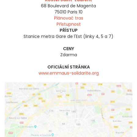
68 Boulevard de Magenta
75010
Paris 10
Plánovač tras
Přístupnost
PŘÍSTUP
Stanice metra Gare de l'Est (linky 4, 5 a 7)
CENY
Zdarma
OFICIÁLNÍ STRÁNKA
www.emmaus-solidarite.org