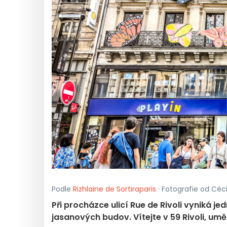
Podle
Rizhlaine de Sortiraparis
· Fotografie od Céci
Při procházce ulicí Rue de Rivoli vyniká 
jasanových budov. Vítejte v 59 Rivoli, u