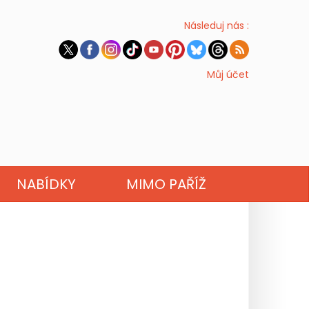
Následuj nás :
Můj účet
NABÍDKY
MIMO PAŘÍŽ