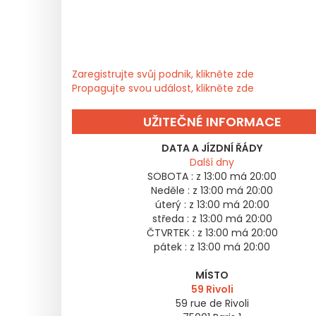
Zaregistrujte svůj podnik, klikněte zde
Propagujte svou událost, klikněte zde
UŽITEČNÉ INFORMACE
DATA A JÍZDNÍ ŘÁDY
Další dny
SOBOTA :
z 13:00 má 20:00
Neděle :
z 13:00 má 20:00
úterý :
z 13:00 má 20:00
středa :
z 13:00 má 20:00
ČTVRTEK :
z 13:00 má 20:00
pátek :
z 13:00 má 20:00
MÍSTO
59 Rivoli
59 rue de Rivoli