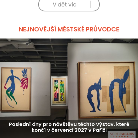
Vidět víc
NEJNOVĚJŠÍ MĚSTSKÉ PRŮVODCE
Poslední dny pro návštěvu těchto výstav, které
končí v červenci 2027 v Paříži