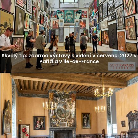
Skvělý tip: zdarma výstavy k vidění v červenci 2027 v
Paříži a v Île-de-France