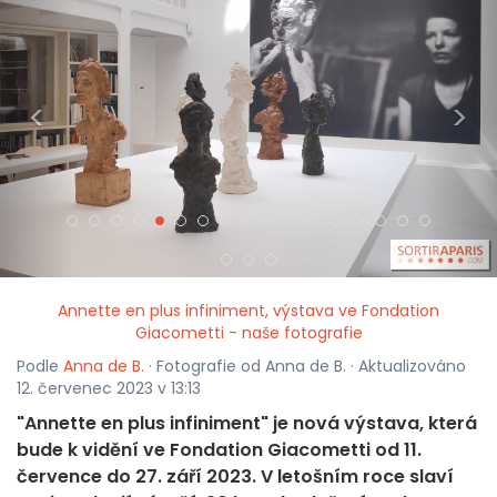
<
>
Annette en plus infiniment, výstava ve Fondation
Giacometti - naše fotografie
Podle
Anna de B.
· Fotografie od Anna de B. · Aktualizováno
12. červenec 2023 v 13:13
"Annette en plus infiniment" je nová výstava, která
bude k vidění ve Fondation Giacometti od 11.
července do 27. září 2023. V letošním roce slaví