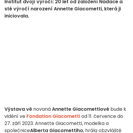
Institut dvojí výročí: 20 let od založení Nadace a
sté výročí narození Annette Giacometti, která ji
iniciovala.
Výstava vě
novaná
Annette Giacomettiové
bude k
vidění ve
Fondation Giacometti
od 11. července do
27. září 2023. Annette Giacometti, modelka a
společnice
Alberta Giacomettiho
, hrála obzvláště