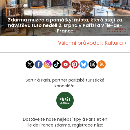
Zdarma muzea a památky: místa, která stojí za
návštěvu tuto neděli 2. srpna v Paříži a v Île-de-
France
Všichni průvodci : Kultura >
Sortir à Paris, partner pařížské turistické
kanceláře:
Dostávejte naše nejlepší tipy à Paris et en
Île de France zdarma, registrace níže: