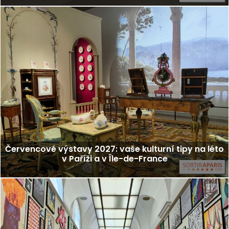
Červencové výstavy 2027: vaše kulturní tipy na léto
v Paříži a v Île-de-France