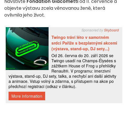
Navštivte
Fondation Giacometti
od 11. července a
objevte výstavu zcela věnovanou ženě, která
ovlivnila jeho život.