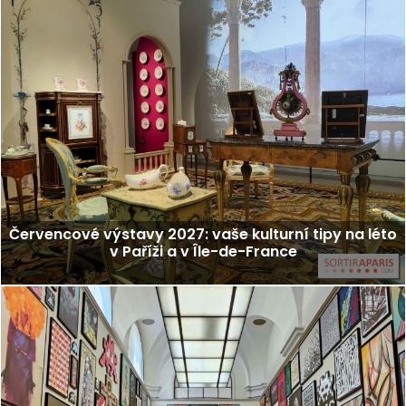
Červencové výstavy 2027: vaše kulturní tipy na léto
v Paříži a v Île-de-France