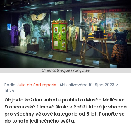
Cinémathèque Française
Podle
Julie de Sortiraparis
· Aktualizováno 10. říjen 2023 v
14:25
Objevte každou sobotu prohlídku Musée Méliès ve
Francouzské filmové škole v Paříži, která je vhodná
pro všechny věkové kategorie od 8 let. Ponořte se
do tohoto jedinečného světa.