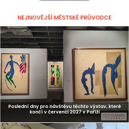
NEJNOVĚJŠÍ MĚSTSKÉ PRŮVODCE
Poslední dny pro návštěvu těchto výstav, které
končí v červenci 2027 v Paříži