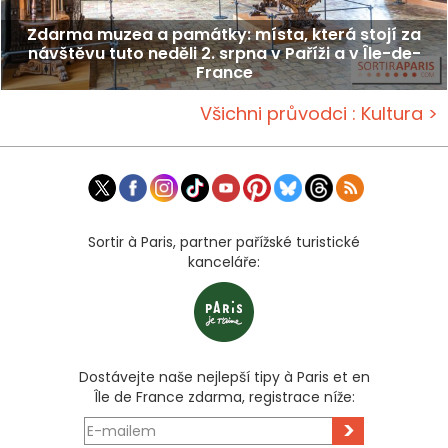
Zdarma muzea a památky: místa, která stojí za
návštěvu tuto neděli 2. srpna v Paříži a v Île-de-
France
Všichni průvodci : Kultura >
Sortir à Paris, partner pařížské turistické
kanceláře:
Dostávejte naše nejlepší tipy à Paris et en
Île de France zdarma, registrace níže:
>