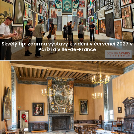
Skvělý tip: zdarma výstavy k vidění v červenci 2027 v
Paříži a v Île-de-France