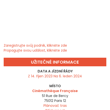
Zaregistrujte svůj podnik, klikněte zde
Propagujte svou událost, klikněte zde
UŽITEČNÉ INFORMACE
DATA A JÍZDNÍ ŘÁDY
Z 14. říjen 2023 Na 6. leden 2024
MÍSTO
Cinémathèque Française
51 Rue de Bercy
75012
Paris 12
Plánovač tras